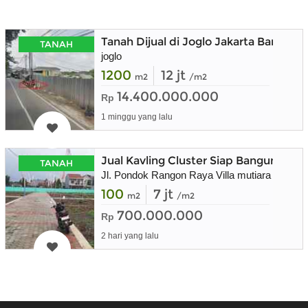
Tanah Dijual di Joglo Jakarta Barat, 
TANAH
joglo
1200
12 jt
m2
/m2
14.400.000.000
Rp
1 minggu yang lalu
Jual Kavling Cluster Siap Bangun
TANAH
Jl. Pondok Rangon Raya Villa mutiara
100
7 jt
m2
/m2
700.000.000
Rp
2 hari yang lalu