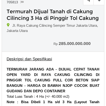
705813
Termurah Dijual Tanah di Cakung
Cilincing 3 Ha di Pinggir Tol Cakung
Jl. Raya Cakung Cilincing Semper Timur Jakarta Utara,
Jakarta Utara
285.000.000.000
Rp
Deskripsi dan Spesifikasi
TERMURAH JARANG ADA - DIJUAL CEPAT TANAH
OPEN YARD DI RAYA CAKUNG CILINCING DI
PINGGIR TOL CAKUNG FULL COR BETON SIAP
BANGUN - HARGA DI BAWAH NJOP COCOK BUAT
GUDANG DAN DEPO CONTAINER
Total Luas Tanah : 4 Ha (+/- 40.000 m2)
Note : Bisa Dibeli 1 Ha s/d 3 Ha (Layout Tanah