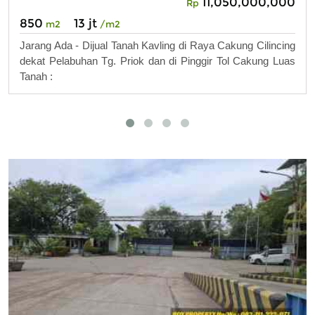
11,050,000,000
Rp
850
13 jt
m2
/m2
Jarang Ada - Dijual Tanah Kavling di Raya Cakung Cilincing
dekat Pelabuhan Tg. Priok dan di Pinggir Tol Cakung Luas
Tanah :