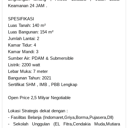
Keamanan 24 JAM .
SPESIFIKASI
Luas Tanah: 140 m²
Luas Bangunan: 154 m²
Jumlah Lantai: 2
Kamar Tidur: 4
Kamar Mandi: 3
Sumber Air: PDAM & Submersible
Listrik: 2200 watt
Lebar Muka: 7 meter
Bangunan Tahun: 2021
Sertifikat SHM , IMB , PBB Lengkap
Open Price 2,5 Milyar Negotiable
Lokasi Strategis dekat dengan :
- Fasilitas Belanja (Indomaret,Griya,Borma,Pujasera,Dll)
- Sekolah Unggulan (EL Fitra,Cendakia Muda,Mutiara