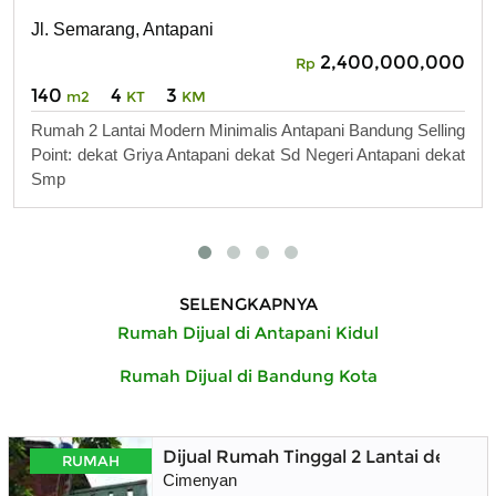
Jl. Semarang, Antapani
2,400,000,000
Rp
140
4
3
m2
KT
KM
Rumah 2 Lantai Modern Minimalis Antapani Bandung Selling
Point: dekat Griya Antapani dekat Sd Negeri Antapani dekat
Smp
SELENGKAPNYA
Rumah Dijual di Antapani Kidul
Rumah Dijual di Bandung Kota
Dijual Rumah Tinggal 2 Lantai denga
RUMAH
Cimenyan