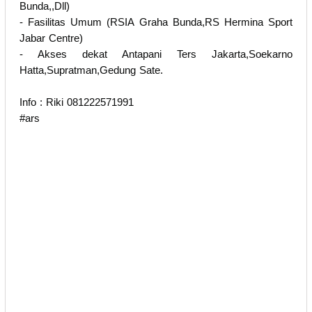
Bunda,,Dll)
- Fasilitas Umum (RSIA Graha Bunda,RS Hermina Sport
Jabar Centre)
- Akses dekat Antapani Ters Jakarta,Soekarno
Hatta,Supratman,Gedung Sate.
Info : Riki 081222571991
#ars