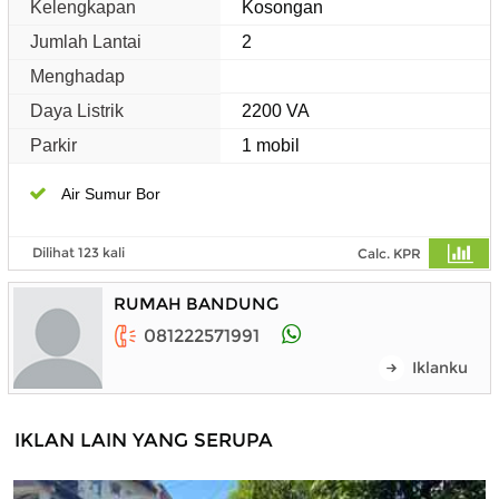
Kelengkapan
Kosongan
Jumlah Lantai
2
Menghadap
Daya Listrik
2200 VA
Parkir
1 mobil
Air Sumur Bor
Dilihat 123 kali
Calc. KPR
RUMAH BANDUNG
081222571991
Iklanku
IKLAN LAIN YANG SERUPA