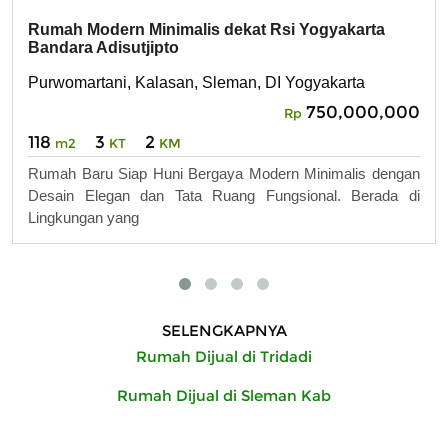
Rumah Modern Minimalis dekat Rsi Yogyakarta
Bandara Adisutjipto
Purwomartani, Kalasan, Sleman, DI Yogyakarta
750,000,000
Rp
118
3
2
m2
KT
KM
Rumah Baru Siap Huni Bergaya Modern Minimalis dengan
Desain Elegan dan Tata Ruang Fungsional. Berada di
Lingkungan yang
SELENGKAPNYA
Rumah Dijual di Tridadi
Rumah Dijual di Sleman Kab