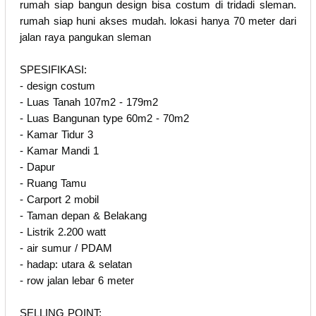
rumah siap bangun design bisa costum di tridadi sleman.
rumah siap huni akses mudah. lokasi hanya 70 meter dari
jalan raya pangukan sleman
SPESIFIKASI:
- design costum
- Luas Tanah 107m2 - 179m2
- Luas Bangunan type 60m2 - 70m2
- Kamar Tidur 3
- Kamar Mandi 1
- Dapur
- Ruang Tamu
- Carport 2 mobil
- Taman depan & Belakang
- Listrik 2.200 watt
- air sumur / PDAM
- hadap: utara & selatan
- row jalan lebar 6 meter
SELLING POINT: