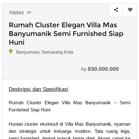
706943
Rumah Cluster Elegan Villa Mas
Banyumanik Semi Furnished Siap
Huni
Banyumani, Semarang Kota
830.000.000
Rp
Deskripsi dan Spesifikasi
Rumah Cluster Elegan Villa Mas Banyumanik – Semi
Furnished Siap Huni
Hunian cluster eksklusif di Villa Mas Banyumanik, nyaman
dan strategis untuk keluarga modern. Tata ruang lega,
semi furnished, tinggal masuk tanpa ribet. Akses cepat ke