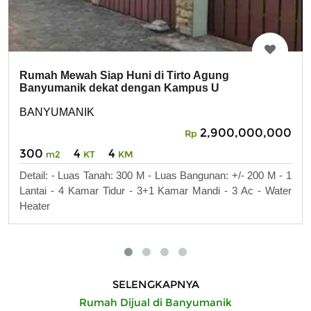
Rumah Mewah Siap Huni di Tirto Agung
Banyumanik dekat dengan Kampus U
BANYUMANIK
2,900,000,000
Rp
300
4
4
m2
KT
KM
Detail: - Luas Tanah: 300 M - Luas Bangunan: +/- 200 M - 1
Lantai - 4 Kamar Tidur - 3+1 Kamar Mandi - 3 Ac - Water
Heater
SELENGKAPNYA
Rumah Dijual di Banyumanik