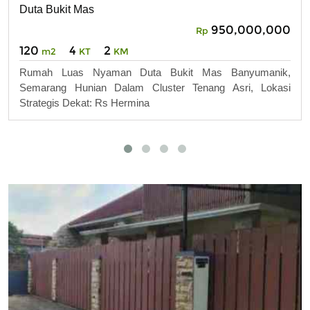
Duta Bukit Mas
950,000,000
Rp
120
4
2
m2
KT
KM
Rumah Luas Nyaman Duta Bukit Mas Banyumanik,
Semarang Hunian Dalam Cluster Tenang Asri, Lokasi
Strategis Dekat: Rs Hermina