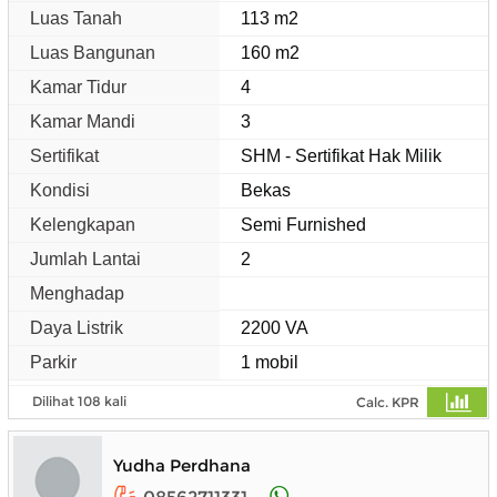
Luas Tanah
113 m2
Luas Bangunan
160 m2
Kamar Tidur
4
Kamar Mandi
3
Sertifikat
SHM - Sertifikat Hak Milik
Kondisi
Bekas
Kelengkapan
Semi Furnished
Jumlah Lantai
2
Menghadap
Daya Listrik
2200 VA
Parkir
1 mobil
Dilihat 108 kali
Calc. KPR
Yudha Perdhana