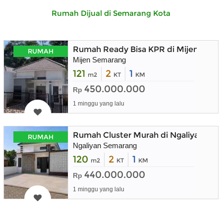
Rumah Dijual di Semarang Kota
Rumah Ready Bisa KPR di Mijen Sem
RUMAH
Mijen Semarang
121
2
1
m2
KT
KM
450.000.000
Rp
1 minggu yang lalu
Rumah Cluster Murah di Ngaliyan Se
RUMAH
Ngaliyan Semarang
120
2
1
m2
KT
KM
440.000.000
Rp
1 minggu yang lalu