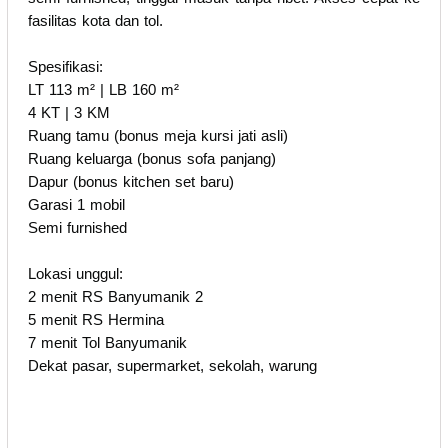
fasilitas kota dan tol.
Spesifikasi:
LT 113 m² | LB 160 m²
4 KT | 3 KM
Ruang tamu (bonus meja kursi jati asli)
Ruang keluarga (bonus sofa panjang)
Dapur (bonus kitchen set baru)
Garasi 1 mobil
Semi furnished
Lokasi unggul:
2 menit RS Banyumanik 2
5 menit RS Hermina
7 menit Tol Banyumanik
Dekat pasar, supermarket, sekolah, warung