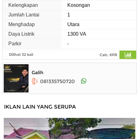
Kelengkapan
Kosongan
Jumlah Lantai
1
Menghadap
Utara
Daya Listrik
1300 VA
Parkir
-
Dilihat 32 kali
Calc. KPR
Galih
081335750720
IKLAN LAIN YANG SERUPA