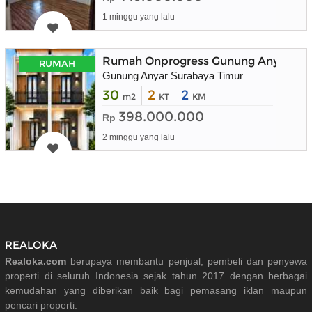
1 minggu yang lalu
Rumah Onprogress Gunung Anyar Sura
RUMAH
Gunung Anyar Surabaya Timur
30
2
2
m2
KT
KM
398.000.000
Rp
2 minggu yang lalu
REALOKA
Realoka.com
berupaya membantu penjual, pembeli dan penyewa
properti di seluruh Indonesia sejak tahun 2017 dengan berbagai
kemudahan yang diberikan baik bagi pemasang iklan maupun
pencari properti.