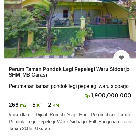
Perum Taman Pondok Legi Pepelegi Waru Sidoarjo
SHM IMB Garasi
Perumahan taman pondok legi pepelegi waru sidoarjo
1,900,000,000
Rp
268
5
2
m2
KT
KM
#bismillah : Dijual Rumah Siap Huni Perumahan Taman
Pondok Legi Pepelegi Waru Sidoarjo Full Bangunan Luas
Tanah 268m Ukuran