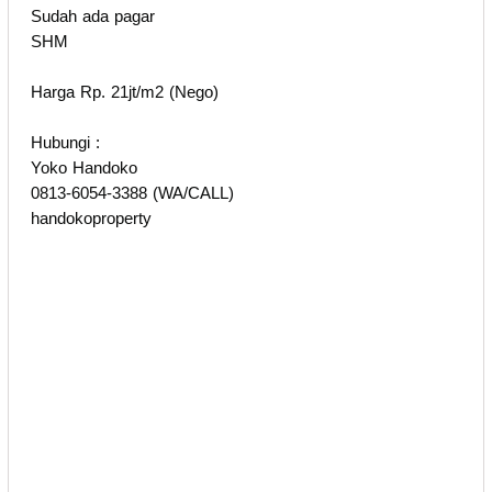
Sudah ada pagar
SHM
Harga Rp. 21jt/m2 (Nego)
Hubungi :
Yoko Handoko
0813-6054-3388 (WA/CALL)
handokoproperty