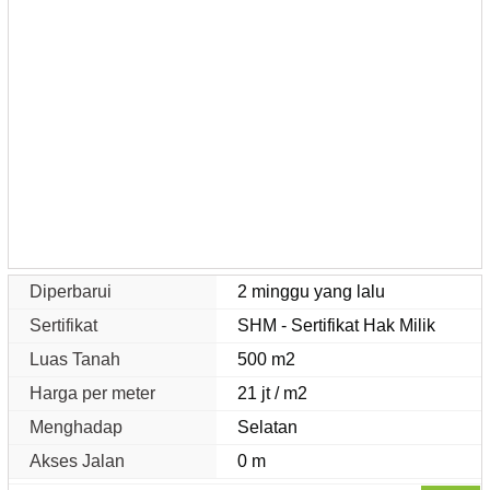
Diperbarui
2 minggu yang lalu
Sertifikat
SHM - Sertifikat Hak Milik
Luas Tanah
500 m2
Harga per meter
21 jt / m2
Menghadap
Selatan
Akses Jalan
0 m