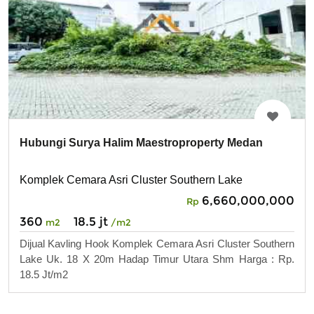
Hubungi Surya Halim Maestroproperty Medan
Komplek Cemara Asri Cluster Southern Lake
6,660,000,000
Rp
360
18.5 jt
m2
/m2
Dijual Kavling Hook Komplek Cemara Asri Cluster Southern
Lake Uk. 18 X 20m Hadap Timur Utara Shm Harga : Rp.
18.5 Jt/m2