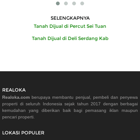
SELENGKAPNYA
Tanah Dijual di Percut Sei Tuan
Tanah Dijual di Deli Serdang Kab
REALOKA
Realoka.com
berupaya membantu penjual, pembeli dan penyewa
properti di seluruh Indonesia sejak tahun 2017 dengan berbagai
kemudahan yang diberikan baik bagi pemasang iklan maupun
pencari properti.
LOKASI POPULER