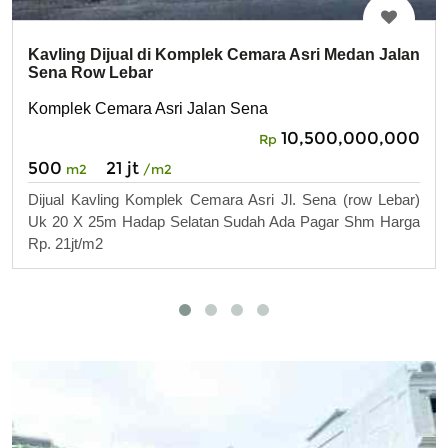
Kavling Dijual di Komplek Cemara Asri Medan Jalan
Sena Row Lebar
Komplek Cemara Asri Jalan Sena
10,500,000,000
Rp
500
21 jt
m2
/m2
Dijual Kavling Komplek Cemara Asri Jl. Sena (row Lebar)
Uk 20 X 25m Hadap Selatan Sudah Ada Pagar Shm Harga
Rp. 21jt/m2