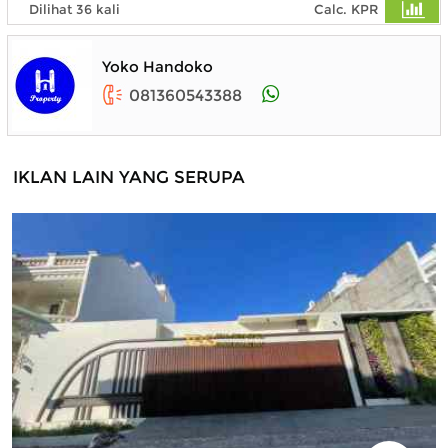
Dilihat 36 kali
Calc. KPR
Yoko Handoko
081360543388
IKLAN LAIN YANG SERUPA