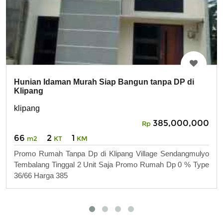
Hunian Idaman Murah Siap Bangun tanpa DP di
Klipang
klipang
385,000,000
Rp
66
2
1
m2
KT
KM
Promo Rumah Tanpa Dp di Klipang Village Sendangmulyo
Tembalang Tinggal 2 Unit Saja Promo Rumah Dp 0 % Type
36/66 Harga 385