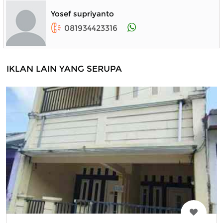
Yosef supriyanto
081934423316
IKLAN LAIN YANG SERUPA