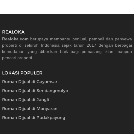
REALOKA
Realoka.com
berupaya membantu penjual, pembeli dan penyewa
properti di seluruh Indonesia sejak tahun 2017 dengan berbagai
kemudahan yang diberikan baik bagi pemasang iklan maupun
pencari properti.
LOKASI POPULER
Rumah Dijual di Gayamsari
Rumah Dijual di Sendangmulyo
Rumah Dijual di Jangli
Rumah Dijual di Manyaran
Rumah Dijual di Pudakpayung