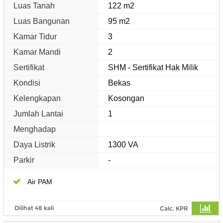
Luas Tanah
122 m2
Luas Bangunan
95 m2
Kamar Tidur
3
Kamar Mandi
2
Sertifikat
SHM - Sertifikat Hak Milik
Kondisi
Bekas
Kelengkapan
Kosongan
Jumlah Lantai
1
Menghadap
Daya Listrik
1300 VA
Parkir
-
Air PAM
Dilihat 48 kali
Calc. KPR