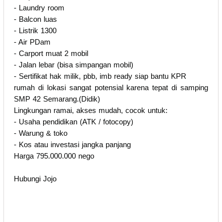
- Laundry room
- Balcon luas
- Listrik 1300
- Air PDam
- Carport muat 2 mobil
- Jalan lebar (bisa simpangan mobil)
- Sertifikat hak milik, pbb, imb ready siap bantu KPR
rumah di lokasi sangat potensial karena tepat di samping
SMP 42 Semarang.(Didik)
Lingkungan ramai, akses mudah, cocok untuk:
- Usaha pendidikan (ATK / fotocopy)
- Warung & toko
- Kos atau investasi jangka panjang
Harga 795.000.000 nego
Hubungi Jojo