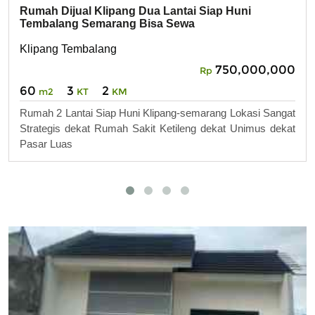
Rumah Dijual Klipang Dua Lantai Siap Huni
Tembalang Semarang Bisa Sewa
Klipang Tembalang
750,000,000
Rp
60
3
2
m2
KT
KM
Rumah 2 Lantai Siap Huni Klipang-semarang Lokasi Sangat
Strategis dekat Rumah Sakit Ketileng dekat Unimus dekat
Pasar Luas