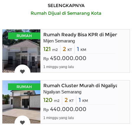
SELENGKAPNYA
Rumah Dijual di Semarang Kota
Rumah Ready Bisa KPR di Mijen Sem
RUMAH
Mijen Semarang
121
2
1
m2
KT
KM
450.000.000
Rp
1 minggu yang lalu
Rumah Cluster Murah di Ngaliyan Se
RUMAH
Ngaliyan Semarang
120
2
1
m2
KT
KM
440.000.000
Rp
1 minggu yang lalu