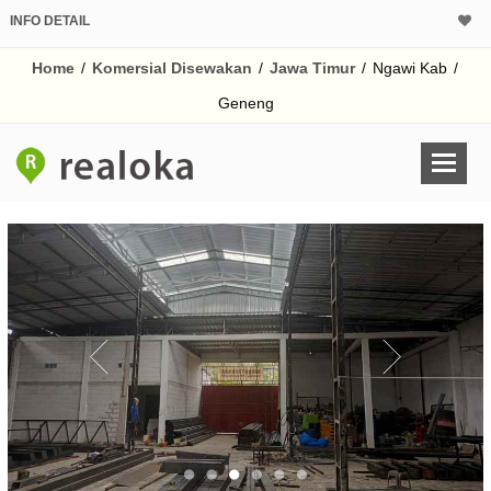
INFO DETAIL
Home
/
Komersial Disewakan
/
Jawa Timur
/
Ngawi Kab
/
Geneng