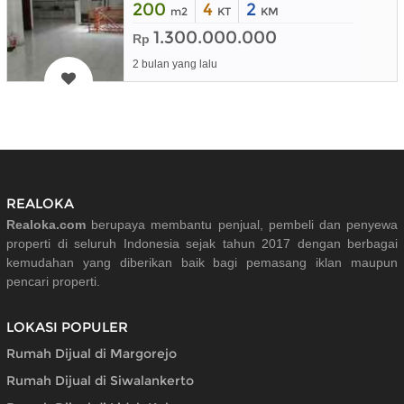
200
4
2
m2
KT
KM
1.300.000.000
Rp
2 bulan yang lalu
REALOKA
Realoka.com
berupaya membantu penjual, pembeli dan penyewa
properti di seluruh Indonesia sejak tahun 2017 dengan berbagai
kemudahan yang diberikan baik bagi pemasang iklan maupun
pencari properti.
LOKASI POPULER
Rumah Dijual di Margorejo
Rumah Dijual di Siwalankerto