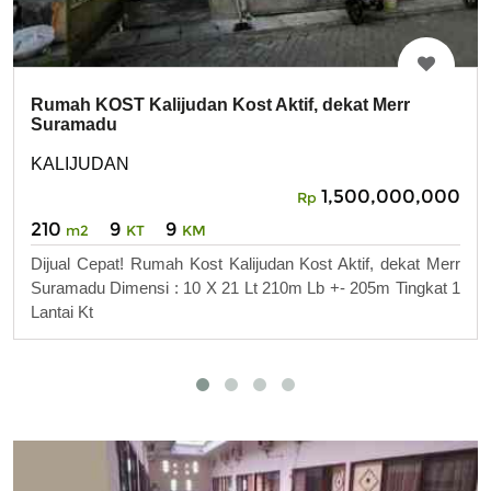
Rumah KOST Kalijudan Kost Aktif, dekat Merr
Suramadu
KALIJUDAN
1,500,000,000
Rp
210
9
9
m2
KT
KM
Dijual Cepat! Rumah Kost Kalijudan Kost Aktif, dekat Merr
Suramadu Dimensi : 10 X 21 Lt 210m Lb +- 205m Tingkat 1
Lantai Kt