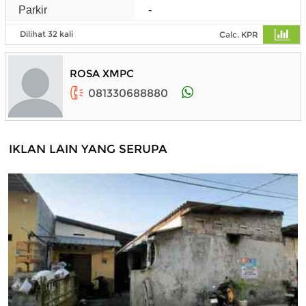
Parkir
-
Dilihat 32 kali
Calc. KPR
ROSA XMPC
081330688880
IKLAN LAIN YANG SERUPA