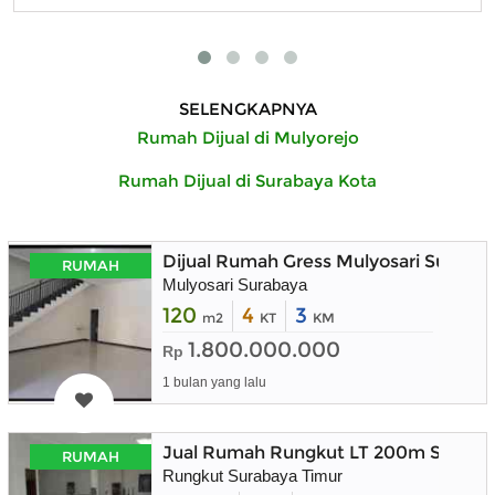
SELENGKAPNYA
Rumah Dijual di Mulyorejo
Rumah Dijual di Surabaya Kota
Dijual Rumah Gress Mulyosari Suraba
RUMAH
Mulyosari Surabaya
120
4
3
m2
KT
KM
1.800.000.000
Rp
1 bulan yang lalu
Jual Rumah Rungkut LT 200m Suraba
RUMAH
Rungkut Surabaya Timur