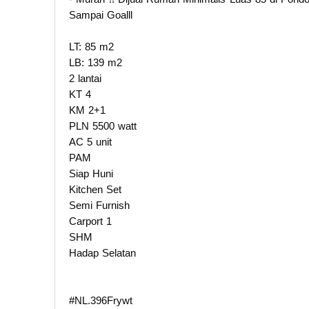
Sampai Goalll
LT: 85 m2
LB: 139 m2
2 lantai
KT 4
KM 2+1
PLN 5500 watt
AC 5 unit
PAM
Siap Huni
Kitchen Set
Semi Furnish
Carport 1
SHM
Hadap Selatan
#NL.396Frywt