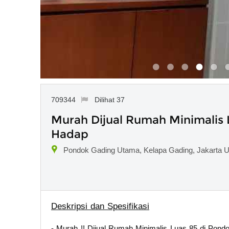
709344
Dilihat 37
Murah Dijual Rumah Minimalis
Hadap
Pondok Gading Utama, Kelapa Gading, Jakarta U
Deskripsi dan Spesifikasi
- Murah !! Dijual Rumah Minimalis Luas 85 di Pon