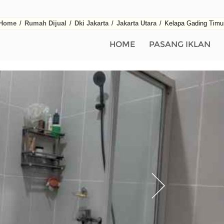
Home
/
Rumah Dijual
/
Dki Jakarta
/
Jakarta Utara
/
Kelapa Gading Timu
HOME
PASANG IKLAN