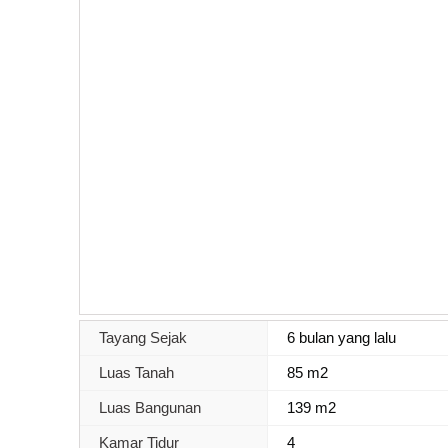
Tayang Sejak
6 bulan yang lalu
Luas Tanah
85 m2
Luas Bangunan
139 m2
Kamar Tidur
4