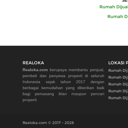
SE
Rumah Dijual
Rumah Dij
REALOKA
LOKASI 
Realoka.com
berupaya membantu penjual,
Rumah Dij
pembeli dan penyewa properti di seluruh
Rumah Diju
Indonesia sejak tahun 2017 dengan
Rumah Dij
berbagai kemudahan yang diberikan baik
Rumah Diju
bagi pemasang iklan maupun pencari
Rumah Diju
properti.
Realoka.com © 2017 - 2026