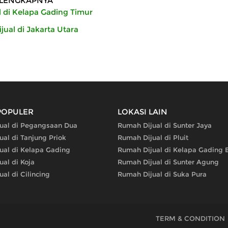
LENGKAPNYA
 di Kelapa Gading Timur
ual di Jakarta Utara
POPULER
LOKASI LAIN
ual di Pegangsaan Dua
Rumah Dijual di Sunter Jaya
al di Tanjung Priok
Rumah Dijual di Pluit
ual di Kelapa Gading
Rumah Dijual di Kelapa Gading 
al di Koja
Rumah Dijual di Sunter Agung
al di Cilincing
Rumah Dijual di Suka Pura
TERM & CONDITION