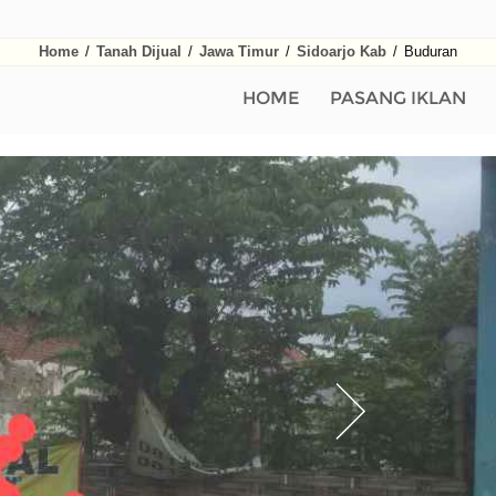
Home
/
Tanah Dijual
/
Jawa Timur
/
Sidoarjo Kab
/
Buduran
HOME
PASANG IKLAN