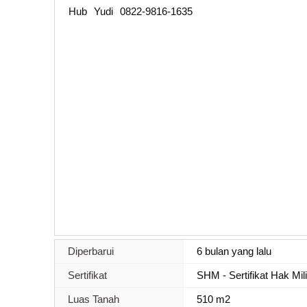
Hub Yudi 0822-9816-1635
Diperbarui
6 bulan yang lalu
Sertifikat
SHM - Sertifikat Hak Mil
Luas Tanah
510 m2