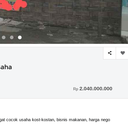
saha
2.040.000.000
Rp
ngat cocok usaha kost-kostan, bisnis makanan, harga nego