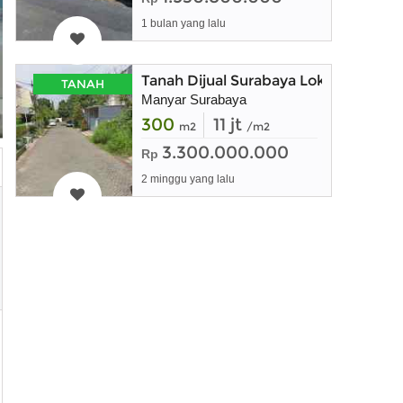
1 bulan yang lalu
Tanah Dijual Surabaya Lokasi Manyar
TANAH
Manyar Surabaya
300
11 jt
m2
/m2
3.300.000.000
Rp
2 minggu yang lalu