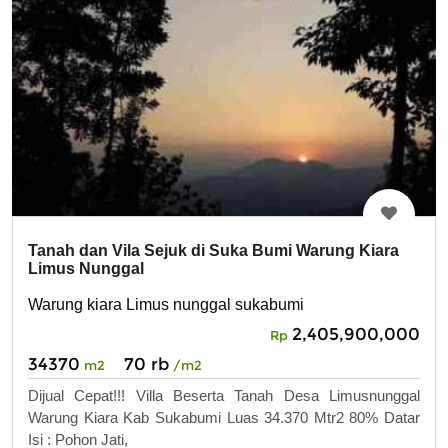
Tanah dan Vila Sejuk di Suka Bumi Warung Kiara
Limus Nunggal
Warung kiara Limus nunggal sukabumi
2,405,900,000
Rp
34370
70 rb
m2
/m2
Dijual Cepat!!! Villa Beserta Tanah Desa Limusnunggal
Warung Kiara Kab Sukabumi Luas 34.370 Mtr2 80% Datar
Isi : Pohon Jati,