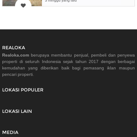
3 minggu yang lalu
REALOKA
Realoka.com
berupaya membantu penjual, pembeli dan penyewa
properti di seluruh Indonesia sejak tahun 2017 dengan berbagai
kemudahan yang diberikan baik bagi pemasang iklan maupun
pencari properti.
LOKASI POPULER
LOKASI LAIN
MEDIA