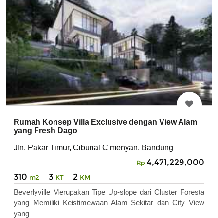
Rumah Konsep Villa Exclusive dengan View Alam
yang Fresh Dago
Jln. Pakar Timur, Ciburial Cimenyan, Bandung
4,471,229,000
Rp
310
3
2
m2
KT
KM
Beverlyville Merupakan Tipe Up-slope dari Cluster Foresta
yang Memiliki Keistimewaan Alam Sekitar dan City View
yang