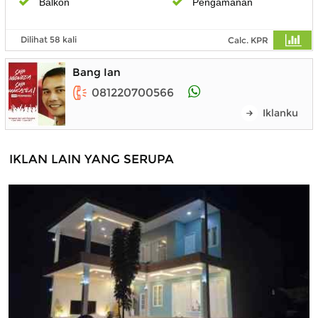
Balkon
Pengamanan
Dilihat 58 kali
Calc. KPR
Bang Ian
081220700566
Iklanku
IKLAN LAIN YANG SERUPA