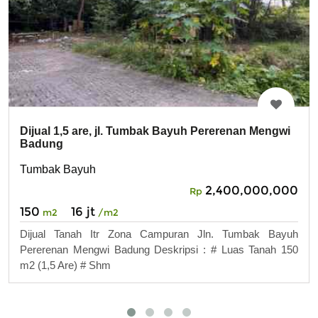
Dijual 1,5 are, jl. Tumbak Bayuh Pererenan Mengwi
Badung
Tumbak Bayuh
2,400,000,000
Rp
150
16 jt
m2
/m2
Dijual Tanah Itr Zona Campuran Jln. Tumbak Bayuh
Pererenan Mengwi Badung Deskripsi : # Luas Tanah 150
m2 (1,5 Are) # Shm