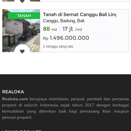
Tanah di Semat Canggu Bali Lingkunga
TANAH
Canggu, Badung, Bali
88
17 jt
m2
/m2
1.496.000.000
Rp
1 minggu yang lalu
REALOKA
Realoka.com
berupaya membantu penjual, pembeli dan penyewa
properti di seluruh Indonesia sejak tahun 2017 dengan berbagai
kemudahan yang diberikan baik bagi pemasang iklan maupun
pencari properti.