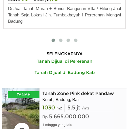
Di Jual Tanah Murah + Bonus Bangunan Villa / Hitung Jual
Tanah Saja Lokasi Jln. Tumbakbayuh I Pererenan Mengwi
Badung
SELENGKAPNYA
Tanah Dijual di Pererenan
Tanah Dijual di Badung Kab
Tanah Zone Pink dekat Pandawa Golf
TANAH
Kutuh, Badung, Bali
1030
5.5 jt
m2
/m2
5.665.000.000
Rp
1 minggu yang lalu