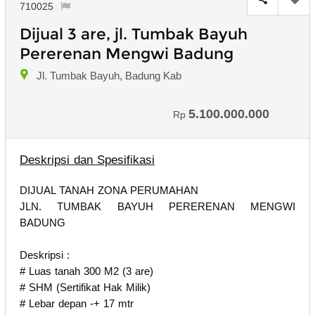
710025
Dijual 3 are, jl. Tumbak Bayuh
Pererenan Mengwi Badung
Jl. Tumbak Bayuh, Badung Kab
5.100.000.000
Rp
Deskripsi dan Spesifikasi
DIJUAL TANAH ZONA PERUMAHAN
JLN. TUMBAK BAYUH PERERENAN MENGWI
BADUNG
Deskripsi :
# Luas tanah 300 M2 (3 are)
# SHM (Sertifikat Hak Milik)
# Lebar depan -+ 17 mtr