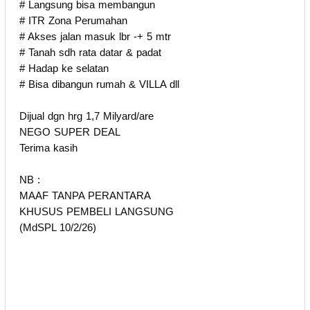
# Langsung bisa membangun
# ITR Zona Perumahan
# Akses jalan masuk lbr -+ 5 mtr
# Tanah sdh rata datar & padat
# Hadap ke selatan
# Bisa dibangun rumah & VILLA dll
Dijual dgn hrg 1,7 Milyard/are
NEGO SUPER DEAL
Terima kasih
NB :
MAAF TANPA PERANTARA
KHUSUS PEMBELI LANGSUNG
(MdSPL 10/2/26)