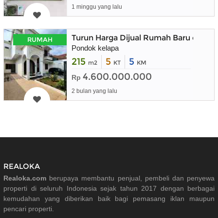
1 minggu yang lalu
Turun Harga Dijual Rumah Baru dala
RUMAH
Pondok kelapa
215
5
5
m2
KT
KM
4.600.000.000
Rp
2 bulan yang lalu
REALOKA
Realoka.com
berupaya membantu penjual, pembeli dan penyewa
properti di seluruh Indonesia sejak tahun 2017 dengan berbagai
kemudahan yang diberikan baik bagi pemasang iklan maupun
pencari properti.