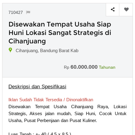
710427
Disewakan Tempat Usaha Siap
Huni Lokasi Sangat Strategis di
Cihanjuang
Cihanjuang, Bandung Barat Kab
60.000.000
Rp
Tahunan
Deskripsi dan Spesifikasi
Iklan Sudah Tidak Tersedia / Dinonaktifkan
Disewakan Tempat Usaha Cihanjuang Raya, Lokasi
Strategis, Akses jalan mudah, Siap Huni, Cocok Untuk
Usaha, Pusat Perbenjaan dan Pusat Kuliner.
Luas Tanah : +- 40 ( 4,5 x 8,5 )