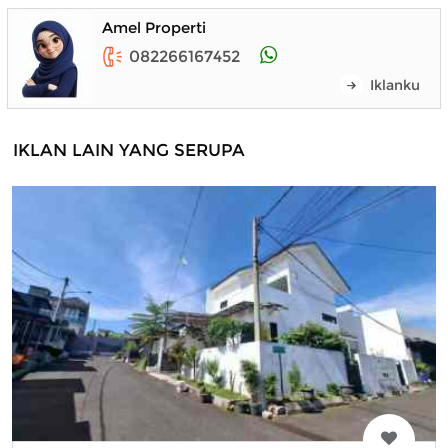
Amel Properti
082266167452
Iklanku
IKLAN LAIN YANG SERUPA