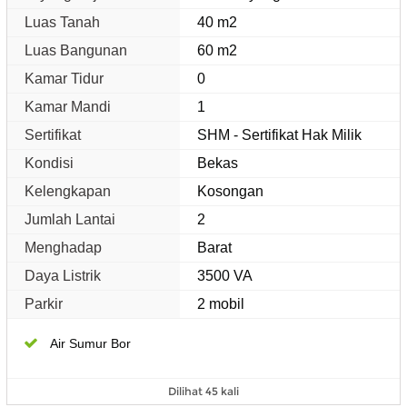
Luas Tanah
40 m2
Luas Bangunan
60 m2
Kamar Tidur
0
Kamar Mandi
1
Sertifikat
SHM - Sertifikat Hak Milik
Kondisi
Bekas
Kelengkapan
Kosongan
Jumlah Lantai
2
Menghadap
Barat
Daya Listrik
3500 VA
Parkir
2 mobil
Air Sumur Bor
Dilihat 45 kali