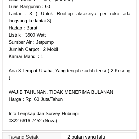
Luas Bangunan : 60
Lantai : 3 ( Untuk Rooftop aksesnya per ruko ada
langsung ke lantai 3)
Hadap : Barat
Listrik : 3500 Watt
Sumber Air : Jetpump
Jumlah Carpot : 2 Mobil
Kamar Mandi : 1
Ada 3 Tempat Usaha, Yang tengah sudah terisi ( 2 Kosong
)
WAJIB TAHUNAN, TIDAK MENERIMA BULANAN
Harga : Rp. 60 Juta/Tahun
Info Lengkap dan Survey Hubungi
0822 6616 7452 (Nova)
Tayang Sejak
2 bulan yang lalu