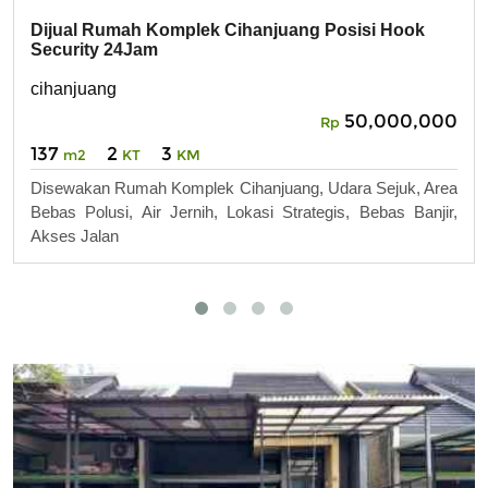
Dijual Rumah Komplek Cihanjuang Posisi Hook
Security 24Jam
cihanjuang
50,000,000
Rp
137
2
3
m2
KT
KM
Disewakan Rumah Komplek Cihanjuang, Udara Sejuk, Area
Bebas Polusi, Air Jernih, Lokasi Strategis, Bebas Banjir,
Akses Jalan