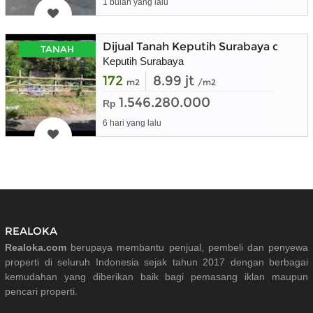
1 bulan yang lalu
Dijual Tanah Keputih Surabaya dekat 
TANAH
Keputih Surabaya
172
8.99 jt
m2
/m2
1.546.280.000
Rp
6 hari yang lalu
REALOKA
Realoka.com
berupaya membantu penjual, pembeli dan penyewa
properti di seluruh Indonesia sejak tahun 2017 dengan berbagai
kemudahan yang diberikan baik bagi pemasang iklan maupun
pencari properti.