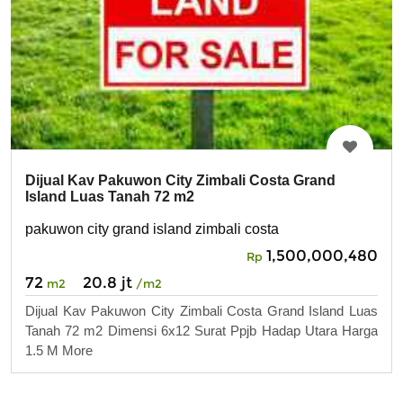
Dijual Kav Pakuwon City Zimbali Costa Grand
Island Luas Tanah 72 m2
pakuwon city grand island zimbali costa
1,500,000,480
Rp
72
20.8 jt
m2
/m2
Dijual Kav Pakuwon City Zimbali Costa Grand Island Luas
Tanah 72 m2 Dimensi 6x12 Surat Ppjb Hadap Utara Harga
1.5 M More