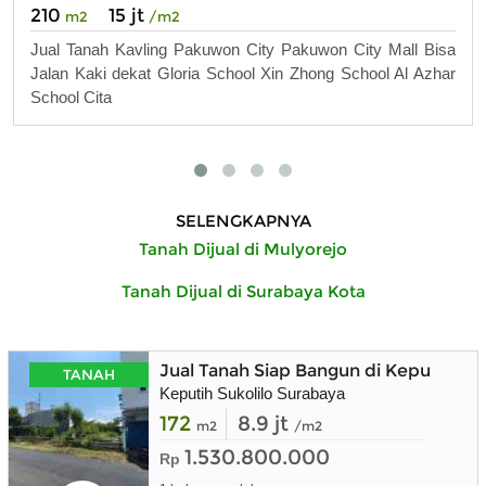
210
15 jt
m2
/m2
Jual Tanah Kavling Pakuwon City Pakuwon City Mall Bisa
Jalan Kaki dekat Gloria School Xin Zhong School Al Azhar
School Cita
SELENGKAPNYA
Tanah Dijual di Mulyorejo
Tanah Dijual di Surabaya Kota
Jual Tanah Siap Bangun di Keputih Pe
TANAH
Keputih Sukolilo Surabaya
172
8.9 jt
m2
/m2
1.530.800.000
Rp