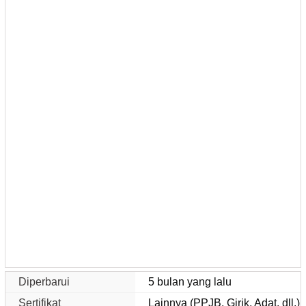
Diperbarui
5 bulan yang lalu
Sertifikat
Lainnya (PPJB, Girik, Adat, dll.)