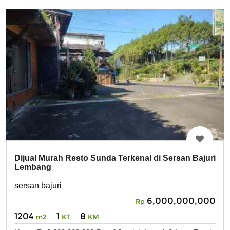
Dijual Murah Resto Sunda Terkenal di Sersan Bajuri
Lembang
sersan bajuri
6,000,000,000
Rp
1204
1
8
m2
KT
KM