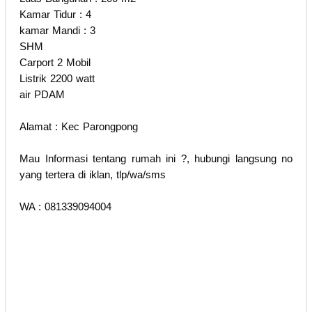
Kamar Tidur : 4
kamar Mandi : 3
SHM
Carport 2 Mobil
Listrik 2200 watt
air PDAM
Alamat : Kec Parongpong
Mau Informasi tentang rumah ini ?, hubungi langsung no
yang tertera di iklan, tlp/wa/sms
WA : 081339094004