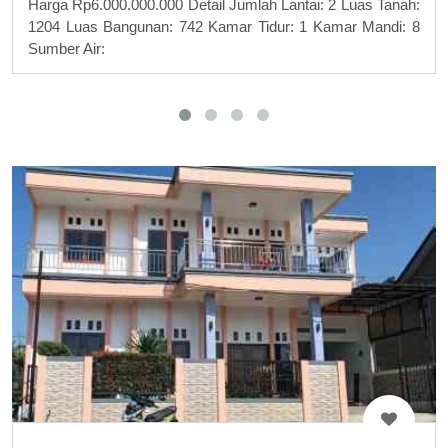
Harga Rp6.000.000.000 Detail Jumlah Lantai: 2 Luas Tanah:
1204 Luas Bangunan: 742 Kamar Tidur: 1 Kamar Mandi: 8
Sumber Air: