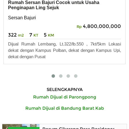
Rumah Sersan Bajuri Cocok untuk Usaha
Penginapan Ling Sejuk
Sersan Bajuri
4,800,000,000
Rp
322
7
5
m2
KT
KM
Dijual Rumah Lembang, Lt.322/lb.550 , 7kt/5km Lokasi
dekat dengan Kampus Polban, dekat dengan Kampus Upi,
dekat dengan Pusat
SELENGKAPNYA
Rumah Dijual di Parongpong
Rumah Dijual di Bandung Barat Kab