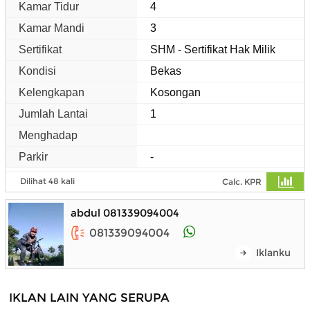
Kamar Tidur
4
Kamar Mandi
3
Sertifikat
SHM - Sertifikat Hak Milik
Kondisi
Bekas
Kelengkapan
Kosongan
Jumlah Lantai
1
Menghadap
Parkir
-
Dilihat 48 kali
Calc. KPR
abdul 081339094004
081339094004
Iklanku
IKLAN LAIN YANG SERUPA