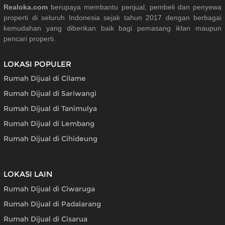
Realoka.com
berupaya membantu penjual, pembeli dan penyewa
properti di seluruh Indonesia sejak tahun 2017 dengan berbagai
kemudahan yang diberikan baik bagi pemasang iklan maupun
pencari properti.
LOKASI POPULER
Rumah Dijual di Cilame
Rumah Dijual di Sariwangi
Rumah Dijual di Tanimulya
Rumah Dijual di Lembang
Rumah Dijual di Cihideung
LOKASI LAIN
Rumah Dijual di Ciwaruga
Rumah Dijual di Padalarang
Rumah Dijual di Cisarua