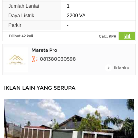
Jumlah Lantai
1
Daya Listrik
2200 VA
Parkir
-
Dilihat 42 kali
Calc. KPR
Mareta Pro
081380030598
Iklanku
IKLAN LAIN YANG SERUPA