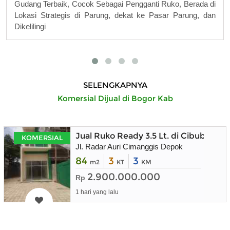
Gudang Terbaik, Cocok Sebagai Pengganti Ruko, Berada di
Lokasi Strategis di Parung, dekat ke Pasar Parung, dan
Dikelilingi
SELENGKAPNYA
Komersial Dijual di Bogor Kab
Jual Ruko Ready 3.5 Lt. di Cibubur
KOMERSIAL
Jl. Radar Auri Cimanggis Depok
84
3
3
m2
KT
KM
2.900.000.000
Rp
1 hari yang lalu