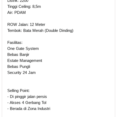
Listrik: 2200
Tinggi Ceiling: 8,5m
Air: PDAM
ROW Jalan: 12 Meter
Tembok: Bata Merah (Double Dinding)
Fasilitas:
One Gate System
Bebas Banjir
Estate Management
Bebas Pungli
Security 24 Jam
Selling Point:
- Di pinggir jalan persis
- Akses 4 Gerbang Tol
- Berada di Zona Industri