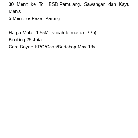
30 Menit ke Tol: BSD,Pamulang, Sawangan dan Kayu
Manis
5 Menit ke Pasar Parung
Harga Mulai: 1,55M (sudah termasuk PPn)
Booking 25 Juta
Cara Bayar: KPG/Cash/Bertahap Max 18x