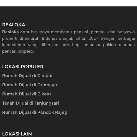
REALOKA
Realoka.com
berupaya membantu penjual, pembeli dan penyewa
properti di seluruh Indonesia sejak tahun 2017 dengan berbagai
kemudahan yang diberikan baik bagi pemasang iklan maupun
pencari properti.
LOKASI POPULER
Rumah Dijual di Cilebut
Rumah Dijual di Dramaga
Rumah Dijual di Cikeas
Tanah Dijual di Tanjungsari
Rumah Dijual di Pondok Rajeg
LOKASI LAIN