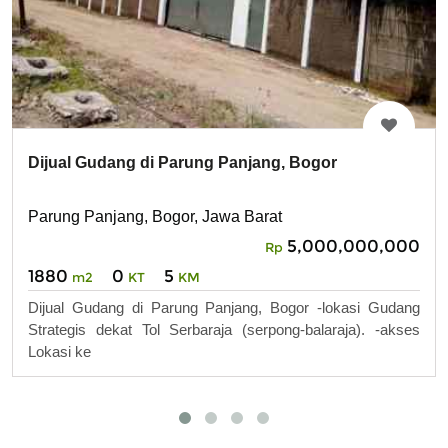
Dijual Gudang di Parung Panjang, Bogor
Parung Panjang, Bogor, Jawa Barat
5,000,000,000
Rp
1880
0
5
m2
KT
KM
Dijual Gudang di Parung Panjang, Bogor -lokasi Gudang
Strategis dekat Tol Serbaraja (serpong-balaraja). -akses
Lokasi ke