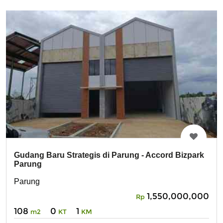
Gudang Baru Strategis di Parung - Accord Bizpark
Parung
Parung
1,550,000,000
Rp
108
0
1
m2
KT
KM