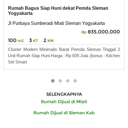
Rumah Bagus Siap Huni dekat Pemda Sleman
Yogyakarta
Jl Purbaya Sumberadi Mlati Sleman Yogyakarta
835,000,000
Rp
100
3
2
m2
KT
KM
Cluster Modern Minimalis Barat Pemda Sleman Tinggal 2
Unit Rumah Siap Huni Harga : Rp 835 Juta (bonus : Kitchen
Set Smart
SELENGKAPNYA
Rumah Dijual di Mlati
Rumah Dijual di Sleman Kab