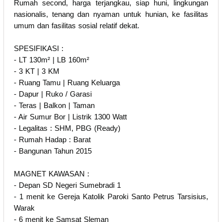
Rumah second, harga terjangkau, siap huni, lingkungan
nasionalis, tenang dan nyaman untuk hunian, ke fasilitas
umum dan fasilitas sosial relatif dekat.
SPESIFIKASI :
- LT 130m² | LB 160m²
- 3 KT | 3 KM
- Ruang Tamu | Ruang Keluarga
- Dapur | Ruko / Garasi
- Teras | Balkon | Taman
- Air Sumur Bor | Listrik 1300 Watt
- Legalitas : SHM, PBG (Ready)
- Rumah Hadap : Barat
- Bangunan Tahun 2015
MAGNET KAWASAN :
- Depan SD Negeri Sumebradi 1
- 1 menit ke Gereja Katolik Paroki Santo Petrus Tarsisius,
Warak
- 6 menit ke Samsat Sleman