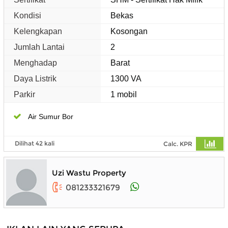
Kondisi
Bekas
Kelengkapan
Kosongan
Jumlah Lantai
2
Menghadap
Barat
Daya Listrik
1300 VA
Parkir
1 mobil
Air Sumur Bor
Dilihat 42 kali
Calc. KPR
Uzi Wastu Property
081233321679