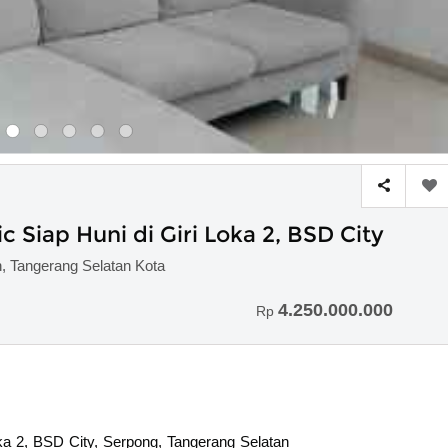
 Siap Huni di Giri Loka 2, BSD City
n, Tangerang Selatan Kota
4.250.000.000
Rp
oka 2, BSD City, Serpong, Tangerang Selatan