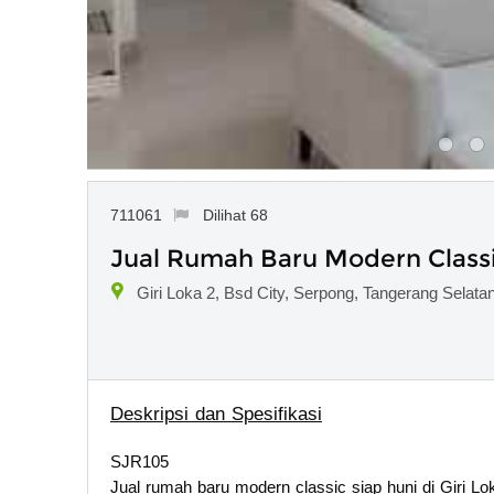
711061
Dilihat 68
Jual Rumah Baru Modern Classic
Giri Loka 2, Bsd City, Serpong, Tangerang Selata
Deskripsi dan Spesifikasi
SJR105
Jual rumah baru modern classic siap huni di Giri L