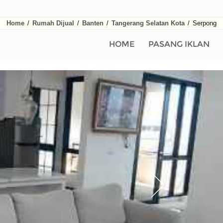
Home
/
Rumah Dijual
/
Banten
/
Tangerang Selatan Kota
/
Serpong
HOME
PASANG IKLAN