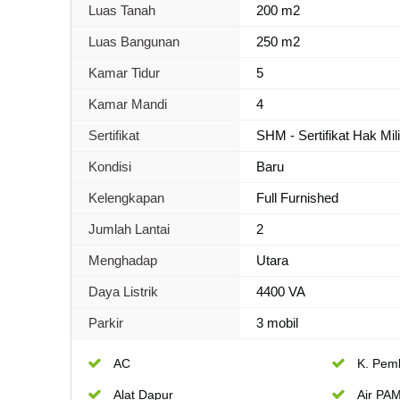
Luas Tanah
200 m2
Luas Bangunan
250 m2
Kamar Tidur
5
Kamar Mandi
4
Sertifikat
SHM - Sertifikat Hak Mil
Kondisi
Baru
Kelengkapan
Full Furnished
Jumlah Lantai
2
Menghadap
Utara
Daya Listrik
4400 VA
Parkir
3 mobil
AC
K. Pem
Alat Dapur
Air PA