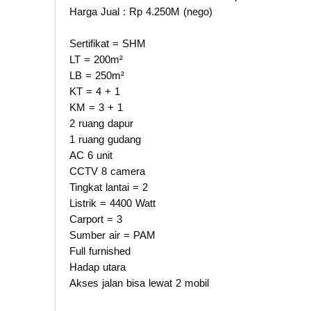
Harga Jual : Rp 4.250M (nego)
Sertifikat = SHM
LT = 200m²
LB = 250m²
KT = 4 + 1
KM = 3 + 1
2 ruang dapur
1 ruang gudang
AC 6 unit
CCTV 8 camera
Tingkat lantai = 2
Listrik = 4400 Watt
Carport = 3
Sumber air = PAM
Full furnished
Hadap utara
Akses jalan bisa lewat 2 mobil