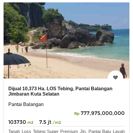
Dijual 10,373 Ha. LOS Tebing, Pantai Balangan
Jimbaran Kuta Selatan
Pantai Balangan
777,975,000,000
Rp
103730
7.5 jt
m2
/m2
Tanah Loss Tebing Super Premium Jln. Pantai Batu Layah