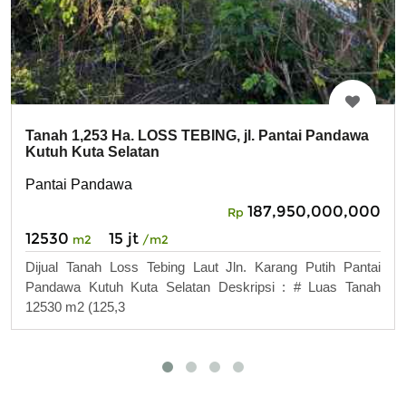
Tanah 1,253 Ha. LOSS TEBING, jl. Pantai Pandawa
Kutuh Kuta Selatan
Pantai Pandawa
187,950,000,000
Rp
12530
15 jt
m2
/m2
Dijual Tanah Loss Tebing Laut Jln. Karang Putih Pantai
Pandawa Kutuh Kuta Selatan Deskripsi : # Luas Tanah
12530 m2 (125,3