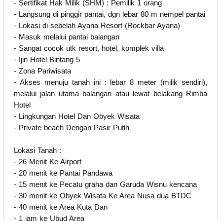
- Sertifikat Hak Milik (SHM) : Pemilik 1 orang
- Langsung di pinggir pantai, dgn lebar 80 m nempel pantai
- Lokasi di sebelah Ayana Resort (Rockbar Ayana)
- Masuk melalui pantai balangan
- Sangat cocok utk resort, hotel, komplek villa
- Ijin Hotel Bintang 5
- Zona Pariwisata
- Akses menuju tanah ini : lebar 8 meter (milik sendiri),
melalui jalan utama balangan atau lewat belakang Rimba
Hotel
- Lingkungan Hotel Dan Obyek Wisata
- Private beach Dengan Pasir Putih
Lokasi Tanah :
- 26 Menit Ke Airport
- 20 menit ke Pantai Pandawa
- 15 menit ke Pecatu graha dan Garuda Wisnu kencana
- 30 menit ke Obyek Wisata Ke Area Nusa dua BTDC
- 40 menit ke Area Kuta Dan
- 1 jam ke Ubud Area