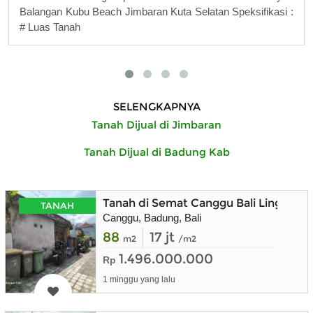
Balangan Kubu Beach Jimbaran Kuta Selatan Speksifikasi :
# Luas Tanah
SELENGKAPNYA
Tanah Dijual di Jimbaran
Tanah Dijual di Badung Kab
Tanah di Semat Canggu Bali Lingkunga
TANAH
Canggu, Badung, Bali
88
17 jt
m2
/m2
1.496.000.000
Rp
1 minggu yang lalu