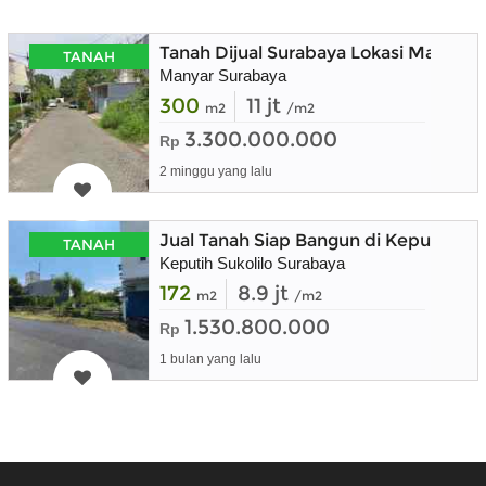
Tanah Dijual Surabaya Lokasi Manyar 
TANAH
Manyar Surabaya
300
11 jt
m2
/m2
3.300.000.000
Rp
2 minggu yang lalu
Jual Tanah Siap Bangun di Keputih Pe
TANAH
Keputih Sukolilo Surabaya
172
8.9 jt
m2
/m2
1.530.800.000
Rp
1 bulan yang lalu