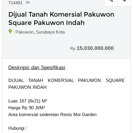
714481
Dijual Tanah Komersial Pakuwon
Square Pakuwon Indah
Pakuwon, Surabaya Kota
15.030.000.000
Rp
Deskripsi dan Spesifikasi
DIJUAL TANAH KOMERSIAL PAKUWON SQUARE
PAKUWON INDAH
Luas 167 (8x21) M²
Harga Rp 90 Jt/M²
Area komersial sederetan Resto Moi Garden
Hubungi :