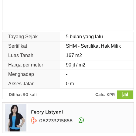
Tayang Sejak
5 bulan yang lalu
Sertifikat
SHM - Sertifikat Hak Milik
Luas Tanah
167 m2
Harga per meter
90 jt / m2
Menghadap
-
Akses Jalan
0 m
Dilihat 90 kali
Calc. KPR
Febry Listyani
082233215858