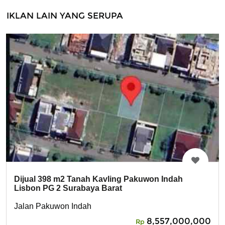
IKLAN LAIN YANG SERUPA
Dijual 398 m2 Tanah Kavling Pakuwon Indah
Lisbon PG 2 Surabaya Barat
Jalan Pakuwon Indah
8,557,000,000
Rp