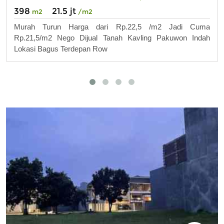
398
21.5 jt
m2
/m2
Murah Turun Harga dari Rp.22,5 /m2 Jadi Cuma
Rp.21,5/m2 Nego Dijual Tanah Kavling Pakuwon Indah
Lokasi Bagus Terdepan Row