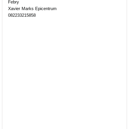
Febry
Xavier Marks Epicentrum
082233215858