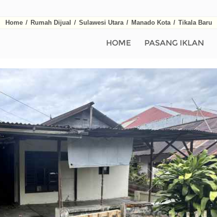
Home
/
Rumah Dijual
/
Sulawesi Utara
/
Manado Kota
/
Tikala Baru
HOME
PASANG IKLAN