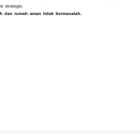
i strategis.
ah dan rumah aman tidak bermasalah.