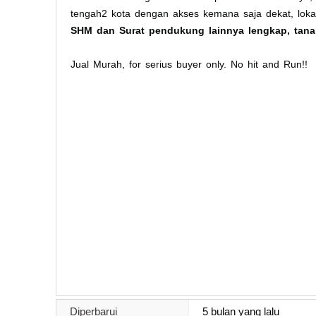
tengah2 kota dengan akses kemana saja dekat, lokas
SHM dan Surat pendukung lainnya lengkap, tan
Jual Murah, for serius buyer only. No hit and Run!!
Diperbarui
5 bulan yang lalu