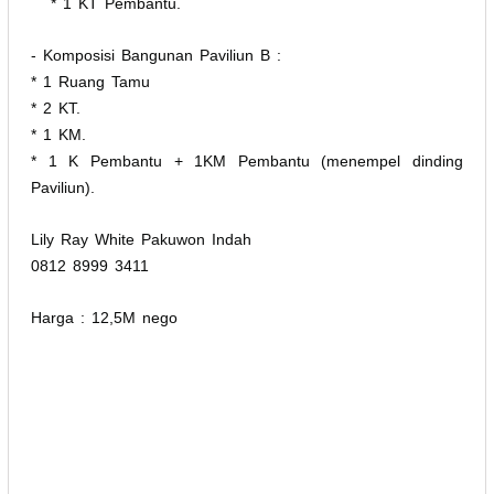
* 1 KT Pembantu.
- Komposisi Bangunan Paviliun B :
* 1 Ruang Tamu
* 2 KT.
* 1 KM.
* 1 K Pembantu + 1KM Pembantu (menempel dinding
Paviliun).
Lily Ray White Pakuwon Indah
0812 8999 3411
Harga : 12,5M nego