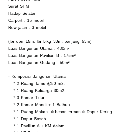
Surat SHM
Hadap Selatan
Carport : 15 mobil
Row jalan : 3 mobil
(lbr dpn=15m, lbr blkg=30m, panjang=53m)
Luas Bangunan Utama : 430m²
Luas Bangunan Paviliun B : 175m²
Luas Bangunan Gudang : 50m²
- Komposisi Bangunan Utama :
* 2 Ruang Tamu @50 m2.
* 1 Ruang Keluarga 30m2.
* 3 Kamar Tidur.
* 2 Kamar Mandi + 1 Bathup.
* 1 Ruang Makan uk.besar termasuk Dapur Kering.
* 1 Dapur Basah
* 1 Paviliun A + KM dalam.