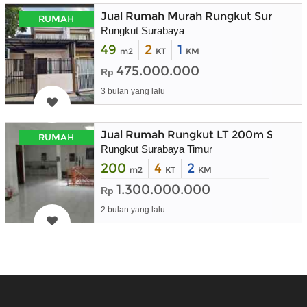
Jual Rumah Murah Rungkut Surabaya 
RUMAH
Rungkut Surabaya
49
2
1
m2
KT
KM
475.000.000
Rp
3 bulan yang lalu
Jual Rumah Rungkut LT 200m Suraba
RUMAH
Rungkut Surabaya Timur
200
4
2
m2
KT
KM
1.300.000.000
Rp
2 bulan yang lalu