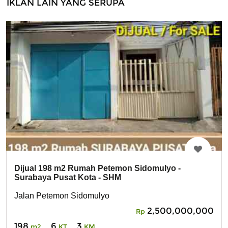
IKLAN LAIN YANG SERUPA
Dijual 198 m2 Rumah Petemon Sidomulyo -
Surabaya Pusat Kota - SHM
Jalan Petemon Sidomulyo
2,500,000,000
Rp
198
6
3
m2
KT
KM