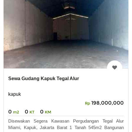
Sewa Gudang Kapuk Tegal Alur
kapuk
198,000,000
Rp
0
0
0
m2
KT
KM
Disewakan Segera Kawasan Pergudangan Tegal Alur
Miami, Kapuk, Jakarta Barat 1 Tanah 545m2 Bangunan