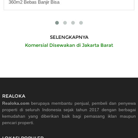
360m2 Bebas Banjir Bisa
SELENGKAPNYA
Komersial Disewakan di Jakarta Barat
REALOKA
Realoka.com
berupaya membantu penjual, pembeli dan penyewa
properti di seluruh Indonesia sejak tahun 2017 dengan berbagai
kemudahan yang diberikan baik bagi pemasang iklan maupun
pencari properti.