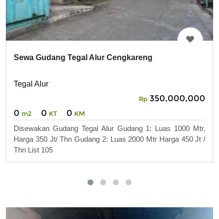
Sewa Gudang Tegal Alur Cengkareng
Tegal Alur
350,000,000
Rp
0
0
0
m2
KT
KM
Disewakan Gudang Tegal Alur Gudang 1: Luas 1000 Mtr,
Harga 350 Jt/ Thn Gudang 2: Luas 2000 Mtr Harga 450 Jt /
Thn List 105