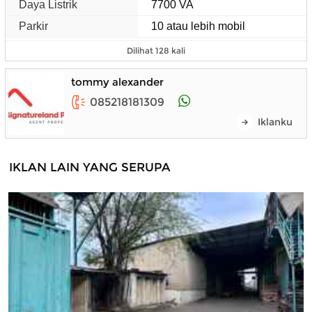
Daya Listrik
7700 VA
Parkir
10 atau lebih mobil
Dilihat 128 kali
tommy alexander
085218181309
Iklanku
IKLAN LAIN YANG SERUPA