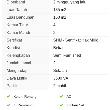
Diperbarui
2 minggu yang lalu
Luas Tanah
135 m2
Luas Bangunan
160 m2
Kamar Tidur
4
Kamar Mandi
3
Sertifikat
SHM - Sertifikat Hak Milik
Kondisi
Bekas
Kelengkapan
Semi Furnished
Jumlah Lantai
2
Menghadap
Selatan
Daya Listrik
3500 VA
Parkir
2 mobil
Kolam Renang
AC
K. Pembantu
Kitchen Set