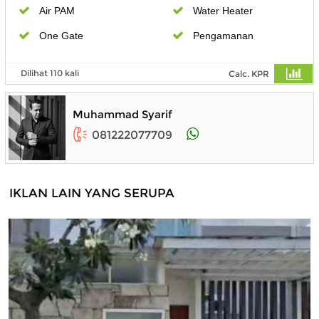
Air PAM
Water Heater
One Gate
Pengamanan
Dilihat 110 kali
Calc. KPR
Muhammad Syarif
081222077709
IKLAN LAIN YANG SERUPA