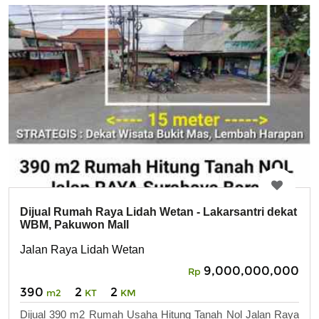
Dijual Rumah Raya Lidah Wetan - Lakarsantri dekat
WBM, Pakuwon Mall
Jalan Raya Lidah Wetan
9,000,000,000
Rp
390
2
2
m2
KT
KM
Dijual 390 m2 Rumah Usaha Hitung Tanah Nol Jalan Raya