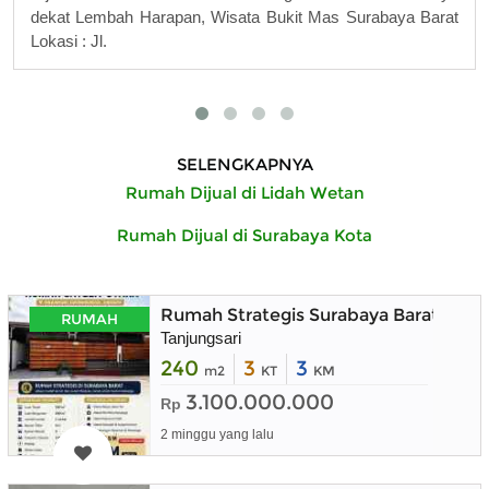
dekat Lembah Harapan, Wisata Bukit Mas Surabaya Barat
Lokasi : Jl.
SELENGKAPNYA
Rumah Dijual di Lidah Wetan
Rumah Dijual di Surabaya Kota
Rumah Strategis Surabaya Barat deka
RUMAH
Tanjungsari
240
3
3
m2
KT
KM
3.100.000.000
Rp
2 minggu yang lalu