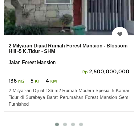
2 Milyaran Dijual Rumah Forest Mansion - Blossom
Hill -5 K.Tidur - SHM
Jalan Forest Mansion
2,500,000,000
Rp
136
5
4
m2
KT
KM
2 Milyar-an Dijual 136 m2 Rumah Modern Spesial 5 Kamar
Tidur di Surabaya Barat Perumahan Forest Mansion Semi
Furnished