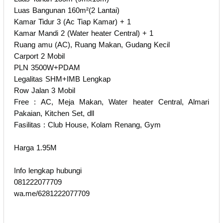
Luas Bangunan 160m²(2 Lantai)
Kamar Tidur 3 (Ac Tiap Kamar) + 1
Kamar Mandi 2 (Water heater Central) + 1
Ruang amu (AC), Ruang Makan, Gudang Kecil
Carport 2 Mobil
PLN 3500W+PDAM
Legalitas SHM+IMB Lengkap
Row Jalan 3 Mobil
Free : AC, Meja Makan, Water heater Central, Almari
Pakaian, Kitchen Set, dll
Fasilitas : Club House, Kolam Renang, Gym
Harga 1.95M
Info lengkap hubungi
081222077709
wa.me/6281222077709