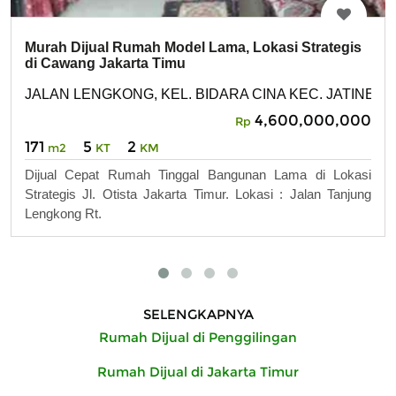
Murah Dijual Rumah Model Lama, Lokasi Strategis
di Cawang Jakarta Timu
JALAN LENGKONG, KEL. BIDARA CINA KEC. JATINEG
4,600,000,000
Rp
171
5
2
m2
KT
KM
Dijual Cepat Rumah Tinggal Bangunan Lama di Lokasi
Strategis Jl. Otista Jakarta Timur. Lokasi : Jalan Tanjung
Lengkong Rt.
SELENGKAPNYA
Rumah Dijual di Penggilingan
Rumah Dijual di Jakarta Timur