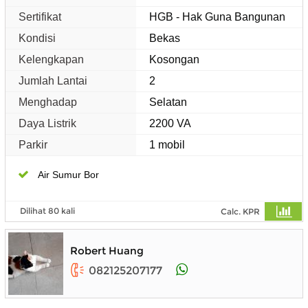
Sertifikat
HGB - Hak Guna Bangunan
Kondisi
Bekas
Kelengkapan
Kosongan
Jumlah Lantai
2
Menghadap
Selatan
Daya Listrik
2200 VA
Parkir
1 mobil
Air Sumur Bor
Dilihat 80 kali
Calc. KPR
Robert Huang
082125207177