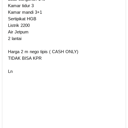
Kamar tidur 3
Kamar mandi 3+1
Sertipikat HGB
Listrik 2200
Air Jetpum
2 lantai
Harga 2 m nego tipis ( CASH ONLY)
TIDAK BISA KPR
Ln