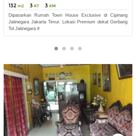
132
3
3
m2
KT
KM
Dipasarkan Rumah Town House Exclusive di Cipinang
Jatinegara Jakarta Timur. Lokasi Premium dekat Gerbang
Tol Jatinegara #