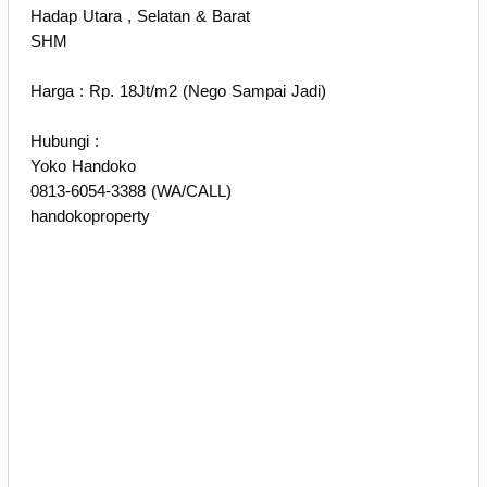
Hadap Utara , Selatan & Barat
SHM
Harga : Rp. 18Jt/m2 (Nego Sampai Jadi)
Hubungi :
Yoko Handoko
0813-6054-3388 (WA/CALL)
handokoproperty