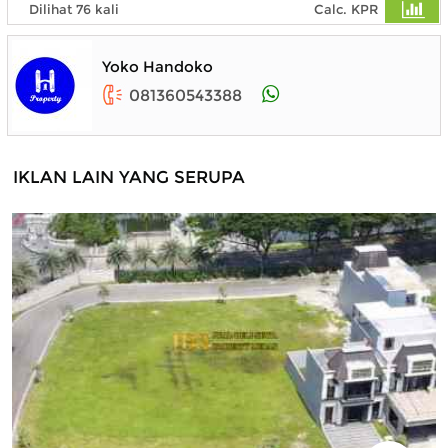
Dilihat 76 kali
Calc. KPR
Yoko Handoko
081360543388
IKLAN LAIN YANG SERUPA