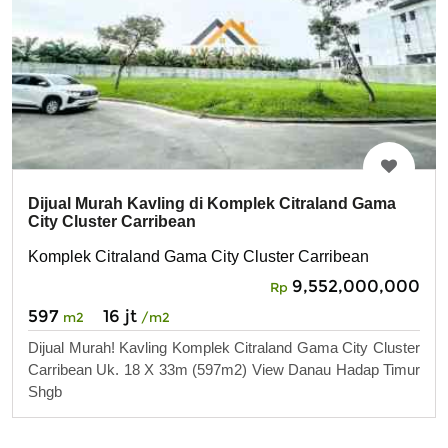
Dijual Murah Kavling di Komplek Citraland Gama
City Cluster Carribean
Komplek Citraland Gama City Cluster Carribean
9,552,000,000
Rp
597
16 jt
m2
/m2
Dijual Murah! Kavling Komplek Citraland Gama City Cluster
Carribean Uk. 18 X 33m (597m2) View Danau Hadap Timur
Shgb