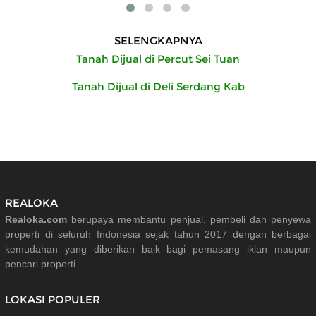
SELENGKAPNYA
Tanah Dijual di Percut Sei Tuan
Tanah Dijual di Deli Serdang Kab
REALOKA
Realoka.com
berupaya membantu penjual, pembeli dan penyewa
properti di seluruh Indonesia sejak tahun 2017 dengan berbagai
kemudahan yang diberikan baik bagi pemasang iklan maupun
pencari properti.
LOKASI POPULER