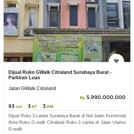
Dijual Ruko GWalk Citraland Surabaya Barat -
Parkiran Luas
Jalan GWalk Citraland
5,990,000,000
Rp
93
3
3
m2
KT
KM
Dijual Ruko 3 Lantai Surabaya Barat di Nol Jalan Komersial
Area Ruko G-walk Citraland Ruko 3 Lantai di Jalan Utama
G-walk