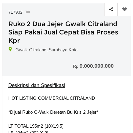
717932
Ruko 2 Dua Jejer Gwalk Citraland
Siap Pakai Jual Cepat Bisa Proses
Kpr
Gwalk Citraland, Surabaya Kota
9.000.000.000
Rp
Deskripsi dan Spesifikasi
HOT LISTING COMMERCIAL CITRALAND
*Dijual Ruko G-Walk Deretan Bu Kris 2 Jejer*
LT TOTAL 195m2 (10X19.5)
LB 404m2 (202 X 2)