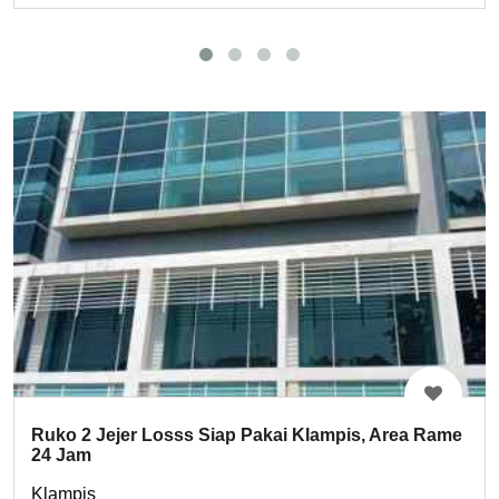
Ruko 2 Jejer Losss Siap Pakai Klampis, Area Rame
24 Jam
Klampis