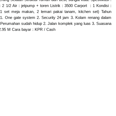
2 1/2 Air : jetpump + toren Listrik : 3500 Carport : 1 Kondisi :
 1 set meja makan, 2 lemari pakai tanam, kitchen set) Tahun
: 1. One gate system 2. Security 24 jam 3. Kolam renang dalam
1. Perumahan sudah hidup 2. Jalan komplek yang luas 3. Suasana
 2.95 M Cara bayar : KPR / Cash