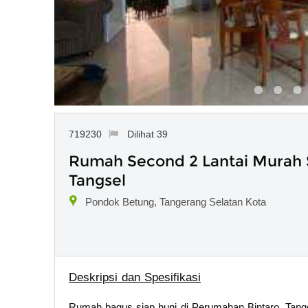
719230
Dilihat 39
Rumah Second 2 Lantai Murah 
Tangsel
Pondok Betung, Tangerang Selatan Kota
Deskripsi dan Spesifikasi
Rumah bagus siap huni di Perumahan Bintaro, Tanger