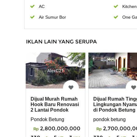
AC
Kitchen
Air Sumur Bor
One Ga
IKLAN LAIN YANG SERUPA
Dijual Murah Rumah
Dijual Rumah Ting
Hook Baru Renovasi
Lingkungan Nyam
2 Lantai Pondok
di Pondok Betung
Betung
Pondok Betung
pondok betung
2,800,000,000
2,700,000,0
Rp
Rp