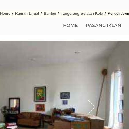
Home
/
Rumah Dijual
/
Banten
/
Tangerang Selatan Kota
/
Pondok Aren
HOME
PASANG IKLAN