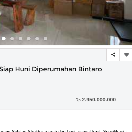
Siap Huni Diperumahan Bintaro
2.950.000.000
Rp
ang Selatan Struktur rumah dari besi, sangat kuat. Spesifikasi :