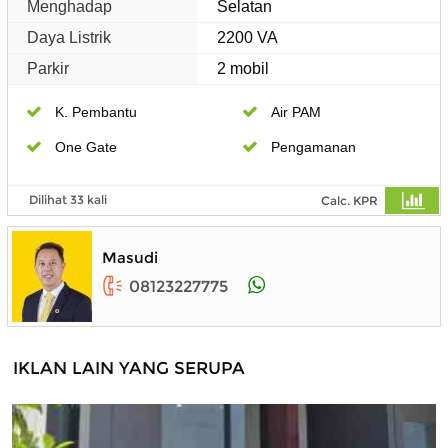
Menghadap
Selatan
Daya Listrik
2200 VA
Parkir
2 mobil
K. Pembantu
Air PAM
One Gate
Pengamanan
Dilihat 33 kali
Calc. KPR
Masudi
08123227775
IKLAN LAIN YANG SERUPA