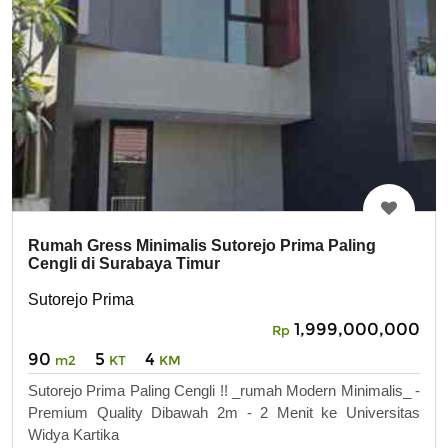
Rumah Gress Minimalis Sutorejo Prima Paling
Cengli di Surabaya Timur
Sutorejo Prima
1,999,000,000
Rp
90
5
4
m2
KT
KM
Sutorejo Prima Paling Cengli !! _rumah Modern Minimalis_ -
Premium Quality Dibawah 2m - 2 Menit ke Universitas
Widya Kartika