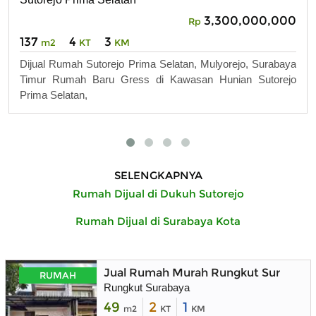
3,300,000,000
Rp
137
4
3
m2
KT
KM
Dijual Rumah Sutorejo Prima Selatan, Mulyorejo, Surabaya
Timur Rumah Baru Gress di Kawasan Hunian Sutorejo
Prima Selatan,
SELENGKAPNYA
Rumah Dijual di Dukuh Sutorejo
Rumah Dijual di Surabaya Kota
Jual Rumah Murah Rungkut Surabaya 
RUMAH
Rungkut Surabaya
49
2
1
m2
KT
KM