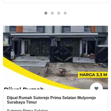
Dijual Rumah Sutorejo Prima Selatan Mulyorejo
Surabaya Timur
Sutorejo Prima Selatan