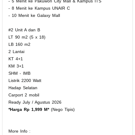
- 5 Menit ke Pakuwon City Mall & Kampus ITS
- 8 Menit ke Kampus UNAIR C
- 10 Menit ke Galaxy Mall
#2 Unit A dan B
LT 90 m2 (5 x 18)
LB 160 m2
2 Lantai
KT 4+1
KM 3+1
SHM - IMB
Listrik 2200 Watt
Hadap Selatan
Carport 2 mobil
Ready July / Agustus 2026
*Harga Rp 1,999 M*
(Nego Tipis)
More Info :