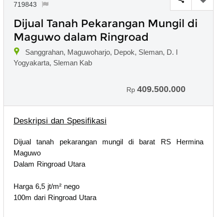
719843
Dijual Tanah Pekarangan Mungil di
Maguwo dalam Ringroad
Sanggrahan, Maguwoharjo, Depok, Sleman, D. I
Yogyakarta, Sleman Kab
409.500.000
Rp
Deskripsi dan Spesifikasi
Dijual tanah pekarangan mungil di barat RS Hermina
Maguwo
Dalam Ringroad Utara
Harga 6,5 jt/m² nego
100m dari Ringroad Utara