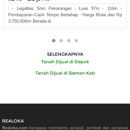
: - Legalitas Shm Pekarangan - Luas 97m - 116m -
Pembayaran Cash Tempo Bertahap - Harga Mulai dari Rp
3.750.000/m Berada di
SELENGKAPNYA
Tanah Dijual di Depok
Tanah Dijual di Sleman Kab
REALOKA
Realoka.com
berupaya membantu penjual, pembeli dan penyewa