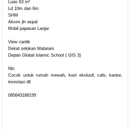
Luas 63 m²
Ld 10m dan 6m
SHM
Akses jln aspal
Mobil papasan Lanjar
View cantik
Dekat selokan Mataram
Depan Global Islamic School ( GIS 3)
Nb:
Cocok untuk rumah mewah, kost ekslusif, cafe, kantor,
investasi dll
085643188199