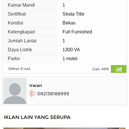
Kamar Mandi
1
Sertifikat
Strata Title
Kondisi
Bekas
Kelengkapan
Full Furnished
Jumlah Lantai
1
Daya Listrik
1300 VA
Parkir
1 mobil
Dilihat 31 kali
Calc. KPR
Irwan
082138188999
IKLAN LAIN YANG SERUPA