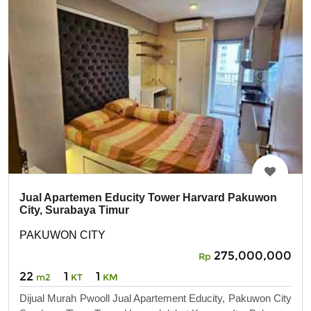
Jual Apartemen Educity Tower Harvard Pakuwon
City, Surabaya Timur
PAKUWON CITY
275,000,000
Rp
22
1
1
m2
KT
KM
Dijual Murah Pwooll Jual Apartement Educity, Pakuwon City