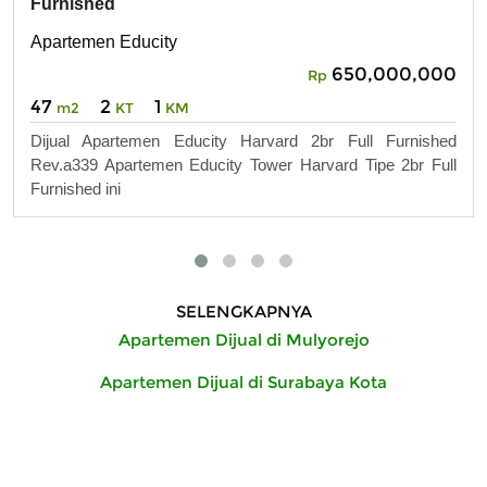
Furnished
Apartemen Educity
650,000,000
Rp
47
2
1
m2
KT
KM
Dijual Apartemen Educity Harvard 2br Full Furnished
Rev.a339 Apartemen Educity Tower Harvard Tipe 2br Full
Furnished ini
SELENGKAPNYA
Apartemen Dijual di Mulyorejo
Apartemen Dijual di Surabaya Kota