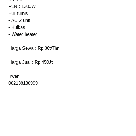
PLN : 1300W
Full furnis
- AC 2 unit
- Kulkas
- Water heater
Harga Sewa : Rp.30t/Thn
Harga Jual : Rp.450Jt
Irwan
082138188999