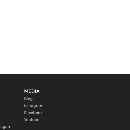
MEDIA
Blog
Instagram
Facebook
Youtube
ungan