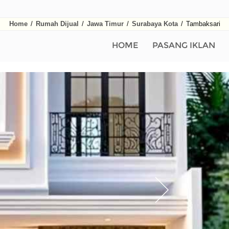
Home
/
Rumah Dijual
/
Jawa Timur
/
Surabaya Kota
/
Tambaksari
HOME
PASANG IKLAN