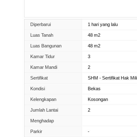
Diperbarui
1 hari yang lalu
Luas Tanah
48 m2
Luas Bangunan
48 m2
Kamar Tidur
3
Kamar Mandi
2
Sertifikat
SHM - Sertifikat Hak Mil
Kondisi
Bekas
Kelengkapan
Kosongan
Jumlah Lantai
2
Menghadap
Parkir
-