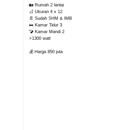
🏡 Rumah 2 lantai
📐 Ukuran 4 x 12
📄 Sudah SHM & IMB
🛌 Kamar Tidur 3
🚾 Kamar Mandi 2
⚡️1300 watt
💰 Harga 850 juta