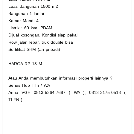
Luas Bangunan 1500 m2
Bangunan 1 lantai
Kamar Mandi 4
Listrik : 60 kva, PDAM
Dijual kosongan, Kondisi siap pakai
Row jalan lebar, truk double bisa
Sertifikat SHM (an pribadi)
HARGA RP 18 M
Atau Anda membutuhkan informasi properti lainnya ?
Serius Hub Tlfn / WA :
Anna VGH 0813-5364-7687 ( WA ), 0813-3175-0518 (
TLFN )