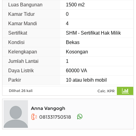
Luas Bangunan
1500 m2
Kamar Tidur
0
Kamar Mandi
4
Sertifikat
SHM - Sertifikat Hak Milik
Kondisi
Bekas
Kelengkapan
Kosongan
Jumlah Lantai
1
Daya Listrik
60000 VA
Parkir
10 atau lebih mobil
Dilihat 26 kali
Calc. KPR
Anna Vangogh
081331750518