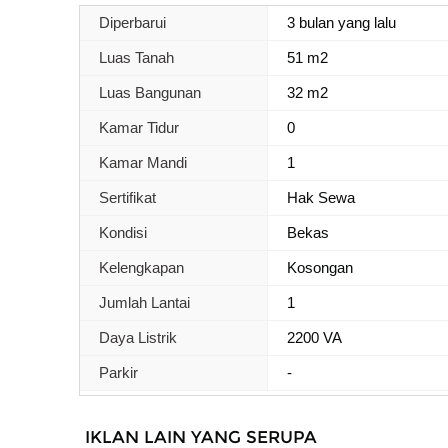
Diperbarui
3 bulan yang lalu
Luas Tanah
51 m2
Luas Bangunan
32 m2
Kamar Tidur
0
Kamar Mandi
1
Sertifikat
Hak Sewa
Kondisi
Bekas
Kelengkapan
Kosongan
Jumlah Lantai
1
Daya Listrik
2200 VA
Parkir
-
IKLAN LAIN YANG SERUPA