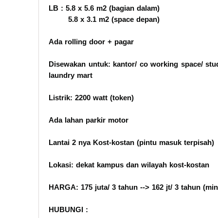
LB : 5.8 x 5.6 m2 (bagian dalam)
5.8 x 3.1 m2 (space depan)
Ada rolling door + pagar
Disewakan untuk: kantor/ co working space/ stu
laundry mart
Listrik: 2200 watt (token)
Ada lahan parkir motor
Lantai 2 nya Kost-kostan (pintu masuk terpisah)
Lokasi: dekat kampus dan wilayah kost-kostan
HARGA: 175 juta/ 3 tahun --> 162 jt/ 3 tahun (mi
HUBUNGI :