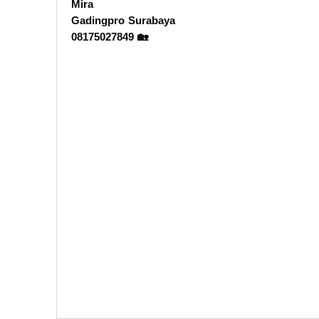
Mira
Gadingpro Surabaya
08175027849 🏡