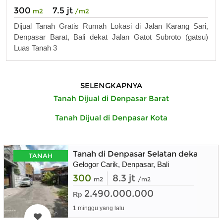
300
7.5 jt
m2
/m2
Dijual Tanah Gratis Rumah Lokasi di Jalan Karang Sari,
Denpasar Barat, Bali dekat Jalan Gatot Subroto (gatsu)
Luas Tanah 3
SELENGKAPNYA
Tanah Dijual di Denpasar Barat
Tanah Dijual di Denpasar Kota
Tanah di Denpasar Selatan dekat San
TANAH
Gelogor Carik, Denpasar, Bali
300
8.3 jt
m2
/m2
2.490.000.000
Rp
1 minggu yang lalu