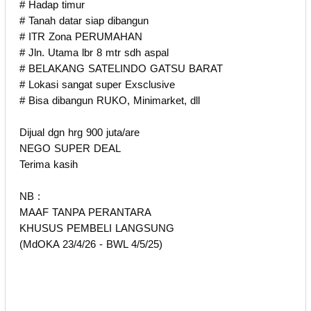
# Hadap timur
# Tanah datar siap dibangun
# ITR Zona PERUMAHAN
# Jln. Utama lbr 8 mtr sdh aspal
# BELAKANG SATELINDO GATSU BARAT
# Lokasi sangat super Exsclusive
# Bisa dibangun RUKO, Minimarket, dll
Dijual dgn hrg 900 juta/are
NEGO SUPER DEAL
Terima kasih
NB :
MAAF TANPA PERANTARA
KHUSUS PEMBELI LANGSUNG
(MdOKA 23/4/26 - BWL 4/5/25)