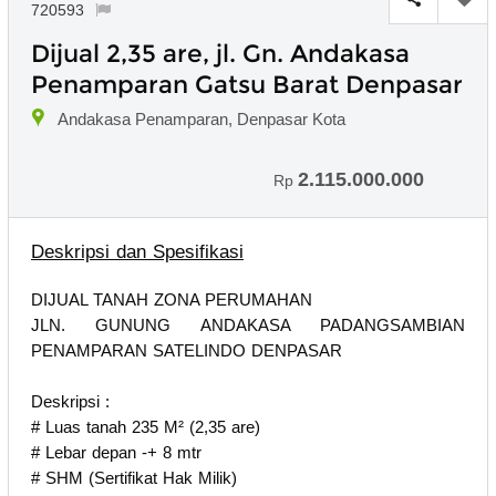
720593
Dijual 2,35 are, jl. Gn. Andakasa
Penamparan Gatsu Barat Denpasar
Andakasa Penamparan, Denpasar Kota
2.115.000.000
Rp
Deskripsi dan Spesifikasi
DIJUAL TANAH ZONA PERUMAHAN
JLN. GUNUNG ANDAKASA PADANGSAMBIAN
PENAMPARAN SATELINDO DENPASAR
Deskripsi :
# Luas tanah 235 M² (2,35 are)
# Lebar depan -+ 8 mtr
# SHM (Sertifikat Hak Milik)