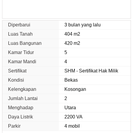
Diperbarui
3 bulan yang lalu
Luas Tanah
404 m2
Luas Bangunan
420 m2
Kamar Tidur
5
Kamar Mandi
4
Sertifikat
SHM - Sertifikat Hak Milik
Kondisi
Bekas
Kelengkapan
Kosongan
Jumlah Lantai
2
Menghadap
Utara
Daya Listrik
2200 VA
Parkir
4 mobil