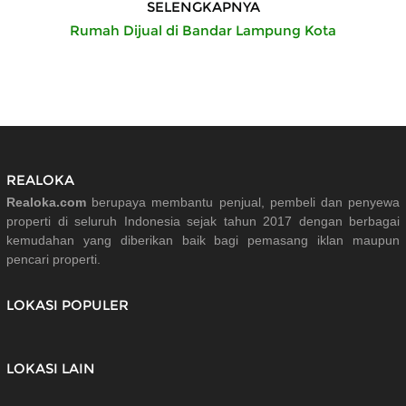
SELENGKAPNYA
Rumah Dijual di Bandar Lampung Kota
REALOKA
Realoka.com
berupaya membantu penjual, pembeli dan penyewa
properti di seluruh Indonesia sejak tahun 2017 dengan berbagai
kemudahan yang diberikan baik bagi pemasang iklan maupun
pencari properti.
LOKASI POPULER
LOKASI LAIN