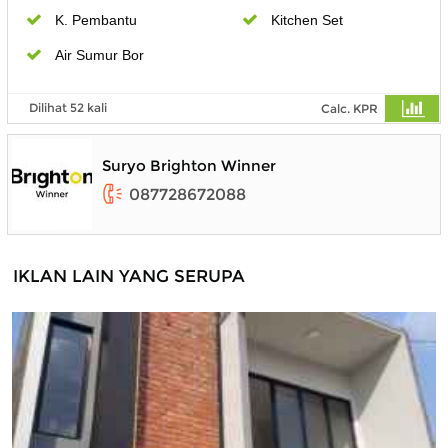
K. Pembantu
Kitchen Set
Air Sumur Bor
Dilihat 52 kali
Calc. KPR
Suryo Brighton Winner
087728672088
IKLAN LAIN YANG SERUPA