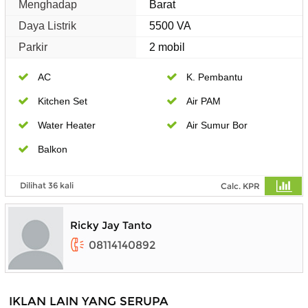
Menghadap
Barat
Daya Listrik
5500 VA
Parkir
2 mobil
AC
K. Pembantu
Kitchen Set
Air PAM
Water Heater
Air Sumur Bor
Balkon
Dilihat 36 kali
Calc. KPR
Ricky Jay Tanto
08114140892
IKLAN LAIN YANG SERUPA