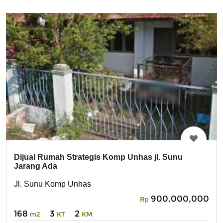
Dijual Rumah Strategis Komp Unhas jl. Sunu
Jarang Ada
Jl. Sunu Komp Unhas
900,000,000
Rp
168
3
2
m2
KT
KM