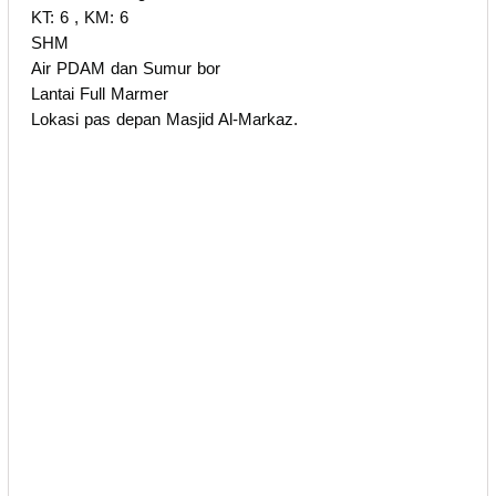
KT: 6 , KM: 6
SHM
Air PDAM dan Sumur bor
Lantai Full Marmer
Lokasi pas depan Masjid Al-Markaz.