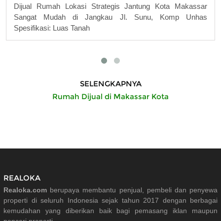
Dijual Rumah Lokasi Strategis Jantung Kota Makassar
Sangat Mudah di Jangkau Jl. Sunu, Komp Unhas
Spesifikasi: Luas Tanah
SELENGKAPNYA
Rumah Dijual di Makassar Kota
REALOKA
Realoka.com
berupaya membantu penjual, pembeli dan penyewa
properti di seluruh Indonesia sejak tahun 2017 dengan berbagai
kemudahan yang diberikan baik bagi pemasang iklan maupun