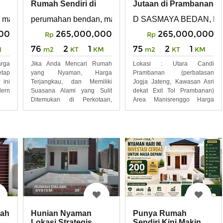
Rumah Sendiri di
Jutaan di Prambanan
Prambanan
Rumah Cantik
 manisrenggo, prambanan
perumahan bendan, manisrenggo, prambanan
D SASMAYA BEDAN, Keboa
00
265,000,000
265,000,000
Rp
Rp
76
2
1
75
2
1
M
m2
KT
KM
m2
KT
KM
rga
Jika Anda Mencari Rumah
Lokasi : Utara Candi
tap
yang Nyaman, Harga
Prambanan (perbatasan
 ini
Terjangkau, dan Memiliki
Jogja Jateng, Kawasan Asri
ern
Suasana Alami yang Sulit
dekat Exit Tol Prambanan)
Ditemukan di Perkotaan,
Area Manisrenggo Harga
Hunian
Promo
ah
Hunian Nyaman
Punya Rumah
Lokasi Strategis
Sendiri Kini Makin