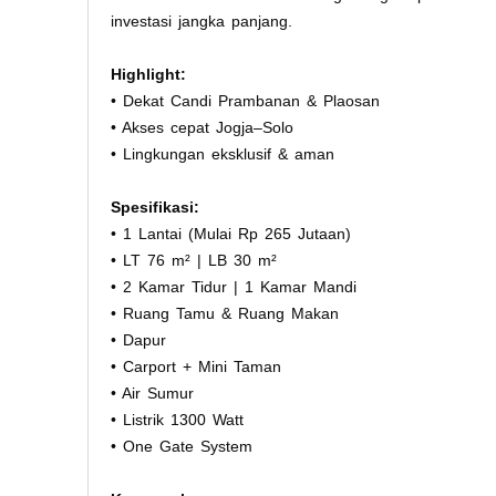
investasi jangka panjang.
Highlight:
• Dekat Candi Prambanan & Plaosan
• Akses cepat Jogja–Solo
• Lingkungan eksklusif & aman
Spesifikasi:
• 1 Lantai (Mulai Rp 265 Jutaan)
• LT 76 m² | LB 30 m²
• 2 Kamar Tidur | 1 Kamar Mandi
• Ruang Tamu & Ruang Makan
• Dapur
• Carport + Mini Taman
• Air Sumur
• Listrik 1300 Watt
• One Gate System