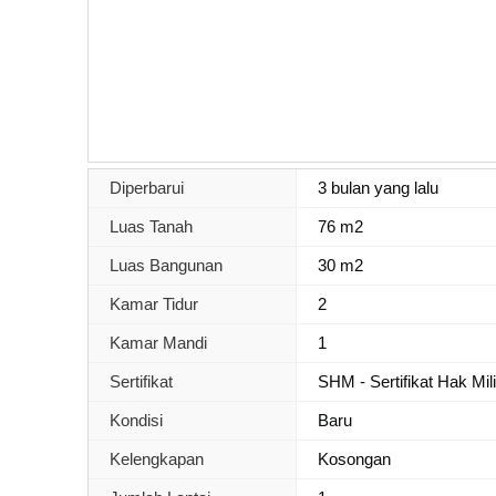
Diperbarui
3 bulan yang lalu
Luas Tanah
76 m2
Luas Bangunan
30 m2
Kamar Tidur
2
Kamar Mandi
1
Sertifikat
SHM - Sertifikat Hak Mil
Kondisi
Baru
Kelengkapan
Kosongan