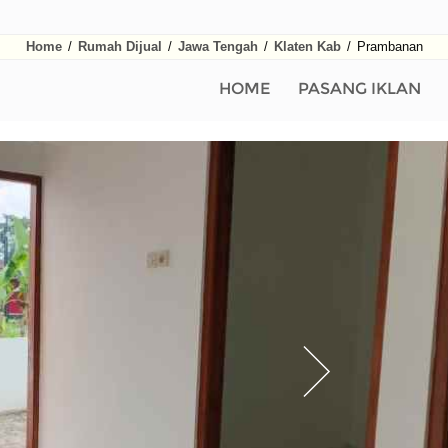
Home
/
Rumah Dijual
/
Jawa Tengah
/
Klaten Kab
/
Prambanan
HOME
PASANG IKLAN