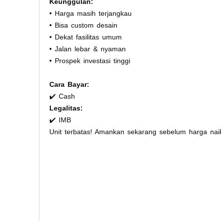
Keunggulan:
• Harga masih terjangkau
• Bisa custom desain
• Dekat fasilitas umum
• Jalan lebar & nyaman
• Prospek investasi tinggi
Cara Bayar:
✔️ Cash
Legalitas:
✔️ IMB
Unit terbatas! Amankan sekarang sebelum harga nai