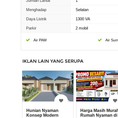
Jumlah Lantai
1
Menghadap
Selatan
Daya Listrik
1300 VA
Parkir
2 mobil
Air PAM
Air Sum
IKLAN LAIN YANG SERUPA
Hunian Nyaman
Harga Masih Mura
Konsep Modern
Rumah Nyaman di