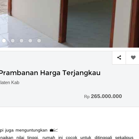
 Prambanan Harga Terjangkau
laten Kab
265.000.000
Rp
pi juga menguntungkan 💼📈
ikan nilai tinggi, rumah ini cocok untuk ditinggali sekaligus