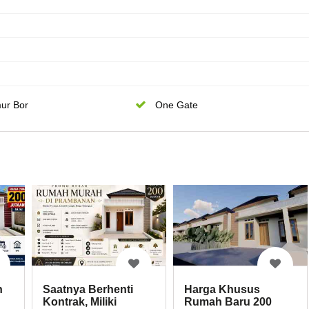
ur Bor
One Gate
h
Saatnya Berhenti
Harga Khusus
Kontrak, Miliki
Rumah Baru 200