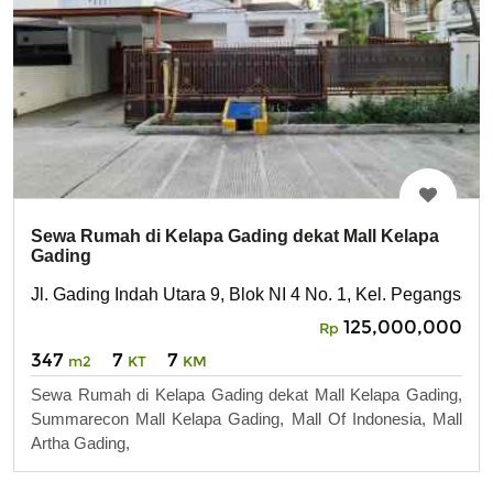
Sewa Rumah di Kelapa Gading dekat Mall Kelapa
Gading
Jl. Gading Indah Utara 9, Blok NI 4 No. 1, Kel. Pegangsaa
125,000,000
Rp
347
7
7
m2
KT
KM
Sewa Rumah di Kelapa Gading dekat Mall Kelapa Gading,
Summarecon Mall Kelapa Gading, Mall Of Indonesia, Mall
Artha Gading,