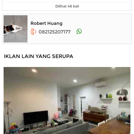
Dilihat 48 kali
Robert Huang
082125207177
IKLAN LAIN YANG SERUPA