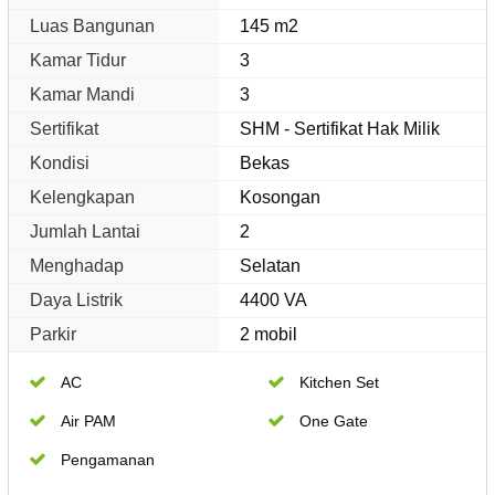
Luas Bangunan
145 m2
Kamar Tidur
3
Kamar Mandi
3
Sertifikat
SHM - Sertifikat Hak Milik
Kondisi
Bekas
Kelengkapan
Kosongan
Jumlah Lantai
2
Menghadap
Selatan
Daya Listrik
4400 VA
Parkir
2 mobil
AC
Kitchen Set
Air PAM
One Gate
Pengamanan