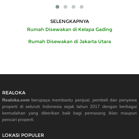
SELENGKAPNYA
Rumah Disewakan di Kelapa Gading
Rumah Disewakan di Jakarta Utara
REALOKA
Realoka.com
berupaya membantu penjual, pembeli dan penyewa
properti di seluruh Indonesia sejak tahun 2017 dengan berbagai
kemudahan yang diberikan baik bagi pemasang iklan maupun
pencari properti.
LOKASI POPULER