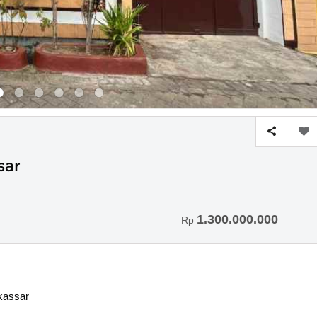
sar
1.300.000.000
Rp
kassar