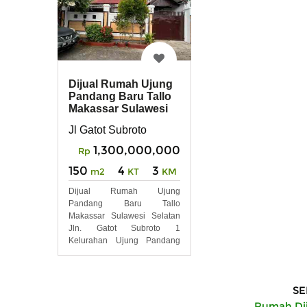
Dijual Rumah Ujung
Pandang Baru Tallo
Makassar Sulawesi
Selatan
Jl Gatot Subroto
1,300,000,000
Rp
150
4
3
m2
KT
KM
Dijual Rumah Ujung
Pandang Baru Tallo
Makassar Sulawesi Selatan
Jln. Gatot Subroto 1
Kelurahan Ujung Pandang
Baru, Kecamatan
SE
Rumah Dij