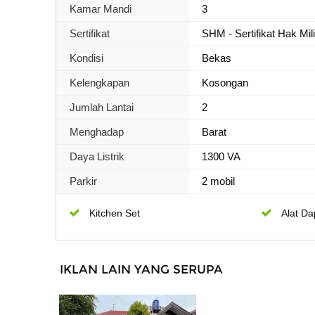
Kamar Mandi
3
Sertifikat
SHM - Sertifikat Hak Mil
Kondisi
Bekas
Kelengkapan
Kosongan
Jumlah Lantai
2
Menghadap
Barat
Daya Listrik
1300 VA
Parkir
2 mobil
Kitchen Set
Alat Da
IKLAN LAIN YANG SERUPA