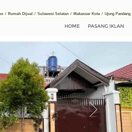
me
/
Rumah Dijual
/
Sulawesi Selatan
/
Makassar Kota
/
Ujung Pandang 
HOME
PASANG IKLAN