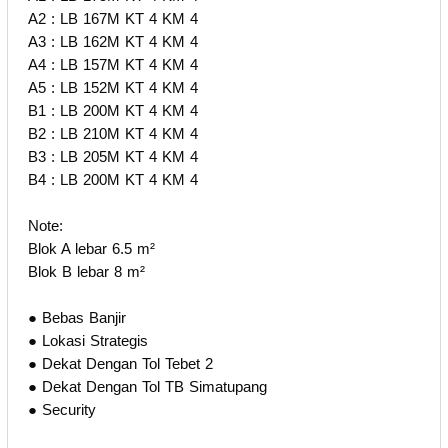
A2 : LB 167M KT 4 KM 4
A3 : LB 162M KT 4 KM 4
A4 : LB 157M KT 4 KM 4
A5 : LB 152M KT 4 KM 4
B1 : LB 200M KT 4 KM 4
B2 : LB 210M KT 4 KM 4
B3 : LB 205M KT 4 KM 4
B4 : LB 200M KT 4 KM 4
Note:
Blok A lebar 6.5 m²
Blok B lebar 8 m²
● Bebas Banjir
● Lokasi Strategis
● Dekat Dengan Tol Tebet 2
● Dekat Dengan Tol TB Simatupang
● Security