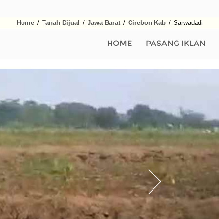
Home
/
Tanah Dijual
/
Jawa Barat
/
Cirebon Kab
/
Sarwadadi
HOME
PASANG IKLAN