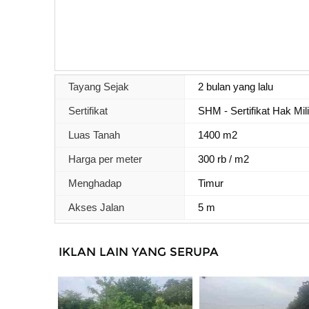
Tayang Sejak
2 bulan yang lalu
Sertifikat
SHM - Sertifikat Hak Mil
Luas Tanah
1400 m2
Harga per meter
300 rb / m2
Menghadap
Timur
Akses Jalan
5 m
IKLAN LAIN YANG SERUPA