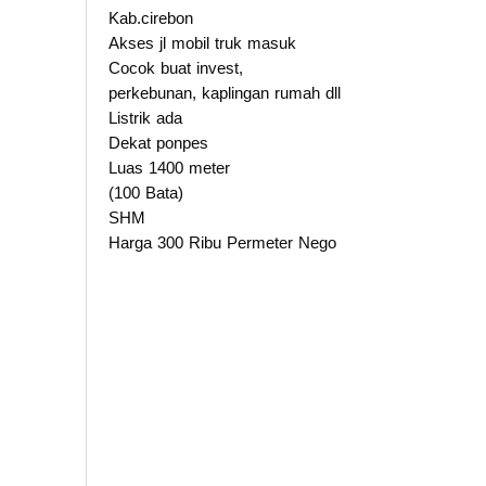
Kab.cirebon
Akses jl mobil truk masuk
Cocok buat invest,
perkebunan, kaplingan rumah dll
Listrik ada
Dekat ponpes
Luas 1400 meter
(100 Bata)
SHM
Harga 300 Ribu Permeter Nego