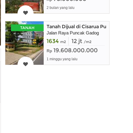
2 bulan yang lalu
Tanah Dijual di Cisarua Puncak Bog
TANAH
Jalan Raya Puncak Gadog
1634
12 jt
m2
/m2
19.608.000.000
Rp
1 minggu yang lalu