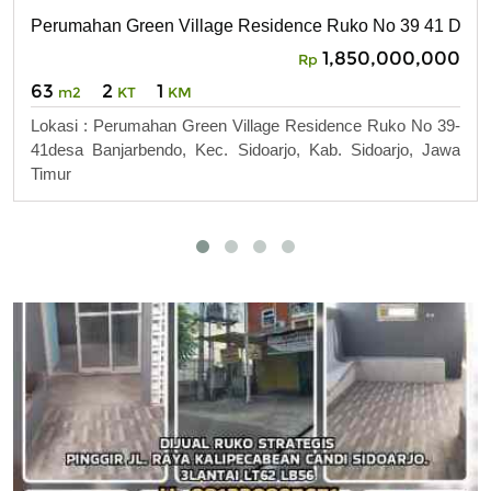
Perumahan Green Village Residence Ruko No 39 41 Desa B
1,850,000,000
Rp
63
2
1
m2
KT
KM
Lokasi : Perumahan Green Village Residence Ruko No 39-
41desa Banjarbendo, Kec. Sidoarjo, Kab. Sidoarjo, Jawa
Timur