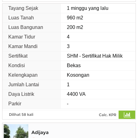
Tayang Sejak
1 minggu yang lalu
Luas Tanah
960 m2
Luas Bangunan
200 m2
Kamar Tidur
4
Kamar Mandi
3
Sertifikat
SHM - Sertifikat Hak Milik
Kondisi
Bekas
Kelengkapan
Kosongan
Jumlah Lantai
1
Daya Listrik
4400 VA
Parkir
-
Dilihat 58 kali
Calc. KPR
Adijaya