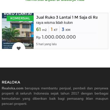
Jual Ruko 3 Lantai 1 M Saja di Raya W
KOMERSIAL
raya wisma lidah kulon
61
1
3
m2
KT
KM
1.000.000.000
Rp
5 hari yang lalu
REALOKA
Realoka.com
berupaya membantu penjual, pembeli dan penyewa
properti di seluruh Indonesia sejak tahun 2017 dengan berbagai
kemudahan yang diberikan baik bagi pemasang iklan maupun
pencari properti.