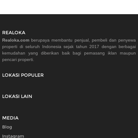
REALOKA
Realoka.com
berupaya membantu penjual, pembeli dan penyewa
properti di seluruh Indonesia sejak tahun 2017 dengan berbagai
kemudahan yang diberikan baik bagi pemasang iklan maupun
pencari properti.
LOKASI POPULER
LOKASI LAIN
MEDIA
Blog
Instagram