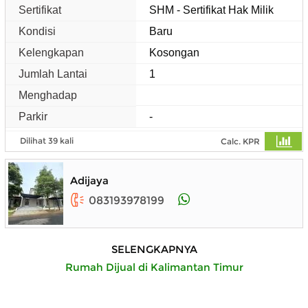
Sertifikat
SHM - Sertifikat Hak Milik
Kondisi
Baru
Kelengkapan
Kosongan
Jumlah Lantai
1
Menghadap
Parkir
-
Dilihat 39 kali
Calc. KPR
Adijaya
083193978199
SELENGKAPNYA
Rumah Dijual di Kalimantan Timur