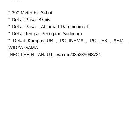
* 300 Meter Ke Suhat
* Dekat Pusat Bisnis
* Dekat Pasar , ALfamart Dan Indomart
* Dekat Tempat Perkopian Sudimoro
* Dekat Kampus UB , POLINEMA , POLTEK , ABM ,
WIDYA GAMA
INFO LEBIH LANJUT : wa.me/085335098784