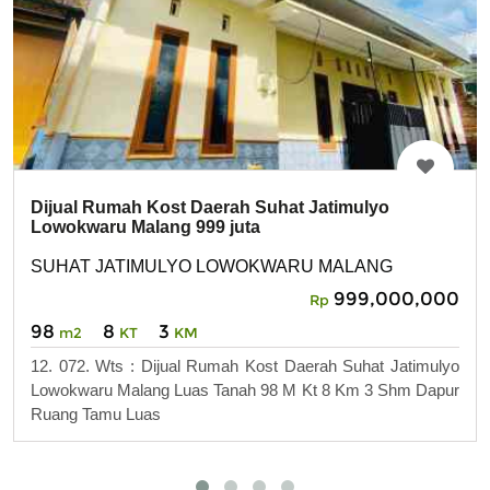
Dijual Rumah Kost Daerah Suhat Jatimulyo
Lowokwaru Malang 999 juta
SUHAT JATIMULYO LOWOKWARU MALANG
999,000,000
Rp
98
8
3
m2
KT
KM
12. 072. Wts : Dijual Rumah Kost Daerah Suhat Jatimulyo
Lowokwaru Malang Luas Tanah 98 M Kt 8 Km 3 Shm Dapur
Ruang Tamu Luas