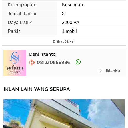
Kelengkapan
Kosongan
Jumlah Lantai
3
Daya Listrik
2200 VA
Parkir
1 mobil
Dilihat 52 kali
Deni Istanto
081230688986
Iklanku
IKLAN LAIN YANG SERUPA