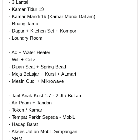
- 3 Lantai
- Kamar Tidur 19
- Kamar Mandi 19 (Kamar Mandi DaLam)
- Ruang Tamu
- Dapur + Kitchen Set + Kompor
- Loundry Room
- Ac + Water Heater
- Wifi + Cctv
- Dipan Seat + Spring Bead
- Meja BeLajar + Kursi + ALmari
- Mesin Cuci + Mikrowave
- Tarif Anak Kost 1.7 - 2 Jt / BuLan
- Air Pdam + Tandon
- Token / Kamar
- Tempat Parkir Sepeda - MobiL
- Hadap Barat
- Akses JaLan MobiL Simpangan
- SHM