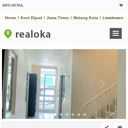
INFO DETAIL
Home
/
Kost Dijual
/
Jawa Timur
/
Malang Kota
/
Lowokwaru