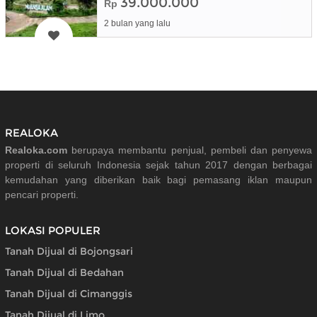
39.000.000
Rp
2 bulan yang lalu
REALOKA
Realoka.com
berupaya membantu penjual, pembeli dan penyewa
properti di seluruh Indonesia sejak tahun 2017 dengan berbagai
kemudahan yang diberikan baik bagi pemasang iklan maupun
pencari properti.
LOKASI POPULER
Tanah Dijual di Bojongsari
Tanah Dijual di Bedahan
Tanah Dijual di Cimanggis
Tanah Dijual di Limo