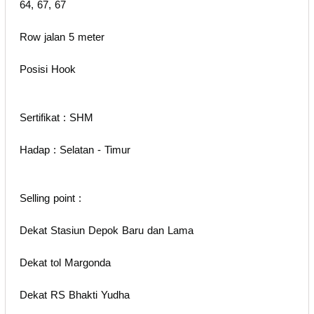
64, 67, 67
Row jalan 5 meter
Posisi Hook
Sertifikat : SHM
Hadap : Selatan - Timur
Selling point :
Dekat Stasiun Depok Baru dan Lama
Dekat tol Margonda
Dekat RS Bhakti Yudha