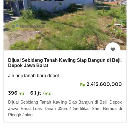
Dijual Sebidang Tanah Kavling Siap Bangun di Beji,
Depok Jawa Barat
Jln beji tanah baru depol
2,415,600,000
Rp
396
6.1 jt
m2
/m2
Dijual Sebidang Tanah Kavling Siap Bangun di Beji, Depok
Jawa Barat Luas Tanah 396m2 Sertifikat Shm Berada di
Pinggir Jalan