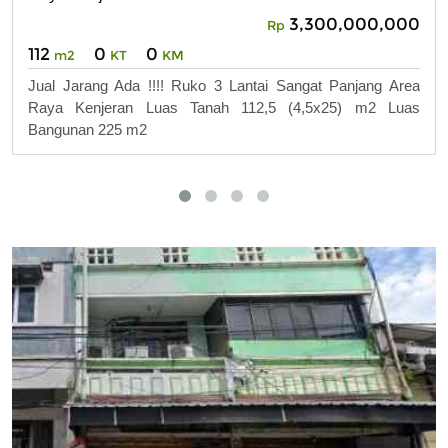
3,300,000,000
Rp
112
0
0
m2
KT
KM
Jual Jarang Ada !!!! Ruko 3 Lantai Sangat Panjang Area
Raya Kenjeran Luas Tanah 112,5 (4,5x25) m2 Luas
Bangunan 225 m2