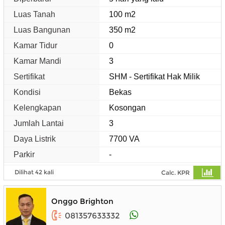
Luas Tanah
100 m2
Luas Bangunan
350 m2
Kamar Tidur
0
Kamar Mandi
3
Sertifikat
SHM - Sertifikat Hak Milik
Kondisi
Bekas
Kelengkapan
Kosongan
Jumlah Lantai
3
Daya Listrik
7700 VA
Parkir
-
Dilihat 42 kali
Calc. KPR
Onggo Brighton
081357633332