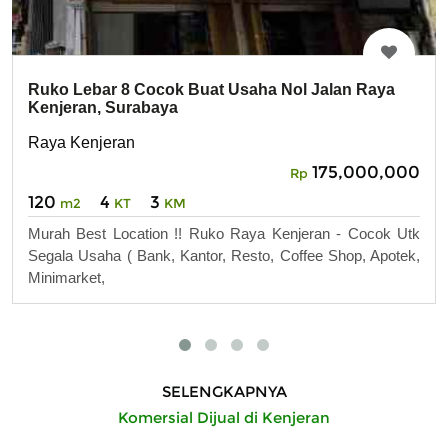
Ruko Lebar 8 Cocok Buat Usaha Nol Jalan Raya
Kenjeran, Surabaya
Raya Kenjeran
175,000,000
Rp
120
4
3
m2
KT
KM
Murah Best Location !! Ruko Raya Kenjeran - Cocok Utk
Segala Usaha ( Bank, Kantor, Resto, Coffee Shop, Apotek,
Minimarket,
SELENGKAPNYA
Komersial Dijual di Kenjeran